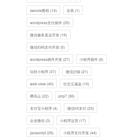
swoole教程 (14)
女装 (1)
wordpress支付插件 (20)
微信服务直达开发 (16)
微信扫码支付开发 (5)
wordpress插件开发 (27)
小程序插件 (6)
玩转小程序 (37)
微信沙箱 (21)
web-view (40)
社交立减金 (10)
腾讯云 (22)
php7 (36)
支付宝小程序 (4)
微信h5支付 (23)
企业微信 (3)
小程序运营 (17)
javascript (29)
小程序支付开发 (44)