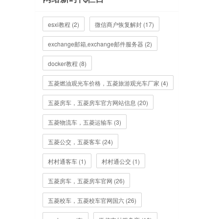
esxi教程 (2)
微信商户恢复解封 (17)
exchange邮箱,exchange邮件服务器 (2)
docker教程 (8)
五菱燃油观光车价格，五菱旅游观光车厂家 (4)
五菱房车，五菱房车官方网站信息 (20)
五菱物流车，五菱运输车 (3)
五菱公交，五菱客车 (24)
村村通客车 (1)
村村通公交 (1)
五菱房车，五菱房车官网 (26)
五菱校车，五菱校车官网国六 (26)