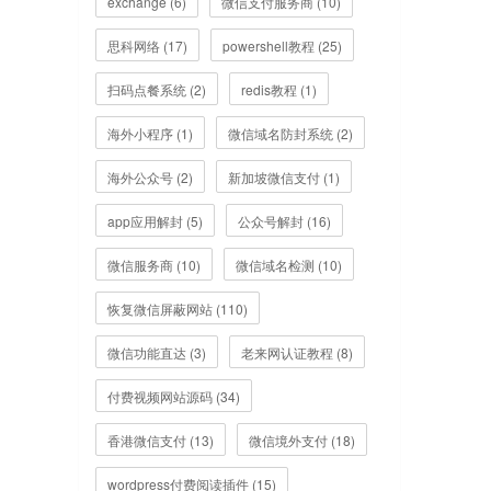
exchange (6)
微信支付服务商 (10)
思科网络 (17)
powershell教程 (25)
扫码点餐系统 (2)
redis教程 (1)
海外小程序 (1)
微信域名防封系统 (2)
海外公众号 (2)
新加坡微信支付 (1)
app应用解封 (5)
公众号解封 (16)
微信服务商 (10)
微信域名检测 (10)
恢复微信屏蔽网站 (110)
微信功能直达 (3)
老来网认证教程 (8)
付费视频网站源码 (34)
香港微信支付 (13)
微信境外支付 (18)
wordpress付费阅读插件 (15)