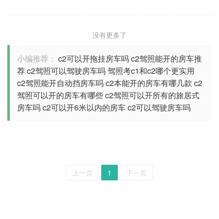
没有更多了
小编推荐：
c2可以开拖挂房车吗
c2驾照能开的房车推
荐
c2驾照可以驾驶房车吗
驾照考c1和c2哪个更实用
c2驾照能开自动挡房车吗
c2本能开的房车有哪几款
c2
驾照可以开的房车有哪些
c2驾照可以开所有的旅居式
房车吗
c2可以开6米以内的房车
c2可以驾驶房车吗
上一页
1
下一页