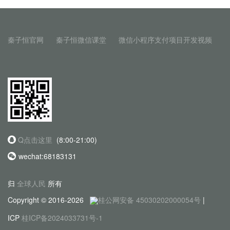
秦子恒官网
秦子恒微信课堂
微信小程序支付项目开发视频
Q点击这里
(8:00-21:00)
wechat:68183131
归
全球人民
所有
Copyright © 2016-2026
桂公网安备 45030202000054号
|
ICP
桂ICP备2024033731号-1