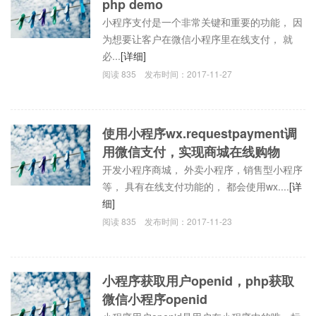
php demo
小程序支付是一个非常关键和重要的功能， 因
为想要让客户在微信小程序里在线支付， 就
必...
[详细]
阅读
835
发布时间：
2017-11-27
使用小程序wx.requestpayment调
用微信支付，实现商城在线购物
开发小程序商城， 外卖小程序，销售型小程序
等， 具有在线支付功能的， 都会使用wx....
[详
细]
阅读
835
发布时间：
2017-11-23
小程序获取用户openid，php获取
微信小程序openid