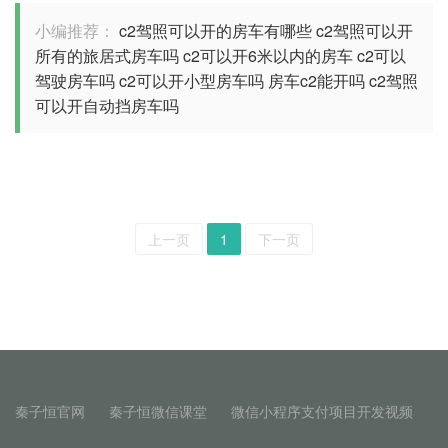
小编推荐：
c2驾照可以开的房车有哪些
c2驾照可以开
所有的旅居式房车吗
c2可以开6米以内的房车
c2可以
驾驶房车吗
c2可以开小型房车吗
房车c2能开吗
c2驾照
可以开自动挡房车吗
上一页
1
下一页
秦子恒官网
秦子恒微信课堂
微信小程序支付项目开发视频