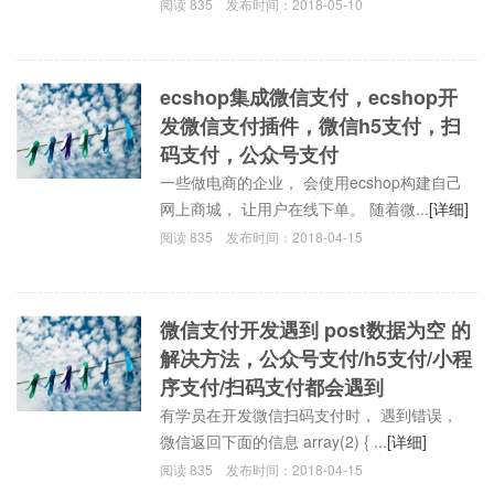
阅读
835
发布时间：
2018-05-10
ecshop集成微信支付，ecshop开
发微信支付插件，微信h5支付，扫
码支付，公众号支付
一些做电商的企业， 会使用ecshop构建自己
网上商城， 让用户在线下单。 随着微...
[详细]
阅读
835
发布时间：
2018-04-15
微信支付开发遇到 post数据为空 的
解决方法，公众号支付/h5支付/小程
序支付/扫码支付都会遇到
有学员在开发微信扫码支付时， 遇到错误，
微信返回下面的信息 array(2) { ...
[详细]
阅读
835
发布时间：
2018-04-15