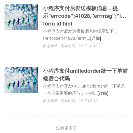
小程序支付后发送模板消息，提
示"errcode":41028,"errmsg":"inval
form id hint
小程序支付后发送模板消息时提示如下，
{"errcode":41028,"errm...
[详细]
阅读
835
发布时间：
2017-10-10
小程序支付unifiedorder统一下单前
端后台代码
小程序支付开发中， unifiedorder统一下单是
一个非常重要的环节， 小程...
[详细]
阅读
835
发布时间：
2017-09-12
没有更多了