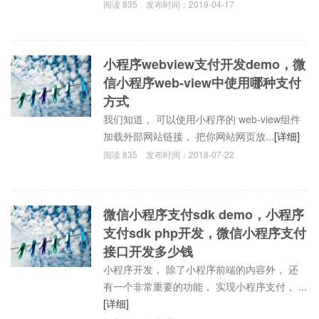
阅读
835
发布时间：
2019-04-17
小程序webview支付开发demo，微
信小程序web-view中使用哪种支付
方式
我们知道， 可以使用小程序的 web-view组件
加载外部网站链接， 把你网站网页放...
[详细]
阅读
835
发布时间：
2018-07-22
微信小程序支付sdk demo，小程序
支付sdk php开发，微信小程序支付
接口开发多少钱
小程序开发， 除了小程序前端的内容外， 还
有一个非常重要的功能， 实现小程序支付， ...
[详细]