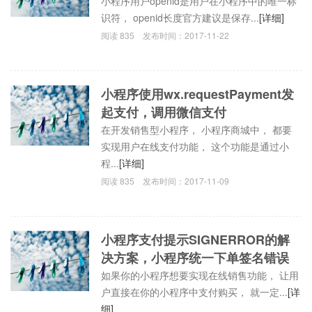
小程序用户openid是用户在小程序中的唯一标
识符， openid长度官方建议是保存...
[详细]
阅读
835
发布时间：
2017-11-22
小程序使用wx.requestPayment发
起支付，调用微信支付
在开发销售型小程序， 小程序商城中， 都要
实现用户在线支付功能， 这个功能是通过小
程...
[详细]
阅读
835
发布时间：
2017-11-09
小程序支付提示SIGNERROR的解
决方案，小程序统一下单签名错误
如果你的小程序想要实现在线销售功能， 让用
户直接在你的小程序中支付购买， 就一定...
[详
细]