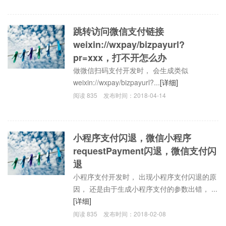
跳转访问微信支付链接
weixin://wxpay/bizpayurl?
pr=xxx，打不开怎么办
做微信扫码支付开发时， 会生成类似
weixin://wxpay/bizpayurl?...
[详细]
阅读
835
发布时间：
2018-04-14
小程序支付闪退，微信小程序
requestPayment闪退，微信支付闪
退
小程序支付开发时， 出现小程序支付闪退的原
因， 还是由于生成小程序支付的参数出错， ...
[详细]
阅读
835
发布时间：
2018-02-08