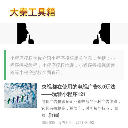
首页
小程序授权为你介绍小程序授权相关信息，包括：小
程序授权教程，小程序授权培训，小程序授权视频教
程等小程序授权全面资讯。
央视都在使用的电视广告3.0玩法
——玩转小程序121
电视广告是很多企业都投放的一种广告渠道，
它具有价格高，覆盖广，时间短的特点， 随
着...
[详细]
阅读
835
发布时间：
2018-04-02