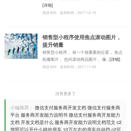
[详细]
阅读
835
发布时间：
2017-12-15
销售型小程序使用焦点滚动图片，
提升销量
销售型小程序， 有一个很重要的位置， 焦点
轮播图片， 也叫滚动商品图片， 像...
[详细]
阅读
835
发布时间：
2017-11-06
没有更多了
小编推荐：
微信支付服务商开发文档
微信支付服务商
平台
服务商开发能力说明书
微信支付服务商开发能力
文档
开发文档是什么
服务商开发能力说明文档范文
c2
驾照可以开什么样的房车
10万左右的房车自动挡
c2可