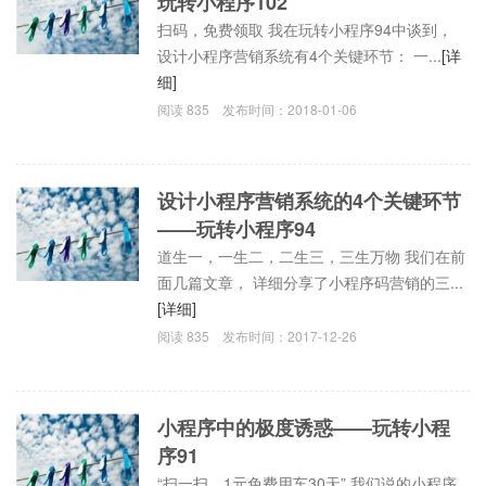
玩转小程序102
扫码，免费领取 我在玩转小程序94中谈到，
设计小程序营销系统有4个关键环节： 一...
[详
细]
阅读
835
发布时间：
2018-01-06
设计小程序营销系统的4个关键环节
——玩转小程序94
道生一，一生二，二生三，三生万物 我们在前
面几篇文章， 详细分享了小程序码营销的三...
[详细]
阅读
835
发布时间：
2017-12-26
小程序中的极度诱惑——玩转小程
序91
“扫一扫，1元免费用车30天” 我们说的小程序