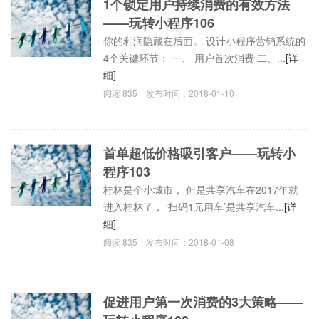
1个锁定用户持续消费的有效方法
——玩转小程序106
你的利润隐藏在后面。 设计小程序营销系统的
4个关键环节： 一、 用户首次消费 二、...
[详
细]
阅读
835
发布时间：
2018-01-10
首单超低价格吸引客户——玩转小
程序103
桂林是个小城市， 但是共享汽车在2017年就
进入桂林了， ‘扫码1元用车’是共享汽车...
[详
细]
阅读
835
发布时间：
2018-01-08
促进用户第一次消费的3大策略——