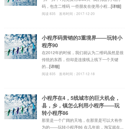
码，包含二维码 一些朋友在使用小程...
[详细]
阅读
835
发布时间：
2017-12-20
小程序码营销的3重境界——玩转小
程序90
在2012年的时候，我们就认为二维码虽然是很
传统的东西，但却是连接线上线下一个关键
的...
[详细]
阅读
835
发布时间：
2017-12-18
小程序在4，5线城市的巨大机会，
县，乡，镇怎么利用小程序——玩
转小程序86
那里是一个广阔的天地，在那里是可以大有作
为的——玩转小程序86 在几年前，淘宝就在...