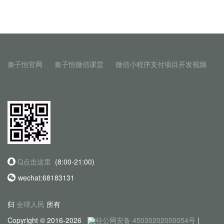
秦子恒官网
秦子恒微信课堂
微信小程序支付项目开发视频
Q点击这里
(8:00-21:00)
wechat:68183131
归
全球人民
所有
Copyright © 2016-2026
桂公网安备 45030202000054号
|