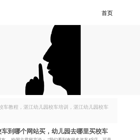
首页
校车教程，湛江幼儿园校车培训，湛江幼儿园校车
校车到哪个网站买，幼儿园去哪里买校车
友， 给国六君留言说： “我们看到有很多汽车4S店，可是