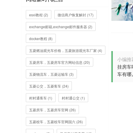
esxi教程 (2)
微信商户恢复解封 (17)
exchange邮箱,exchange邮件服务器 (2)
docker教程 (8)
五菱燃油观光车价格，五菱旅游观光车厂家 (4)
小编推
五菱房车，五菱房车官方网站信息 (20)
挂房车
车有哪
五菱物流车，五菱运输车 (3)
五菱公交，五菱客车 (24)
村村通客车 (1)
村村通公交 (1)
五菱房车，五菱房车官网 (26)
五菱校车，五菱校车官网国六 (26)