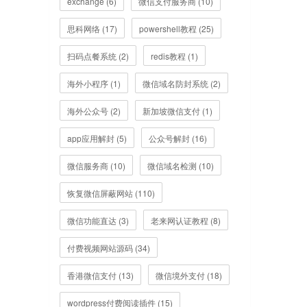
exchange (6)
微信支付服务商 (10)
思科网络 (17)
powershell教程 (25)
扫码点餐系统 (2)
redis教程 (1)
海外小程序 (1)
微信域名防封系统 (2)
海外公众号 (2)
新加坡微信支付 (1)
app应用解封 (5)
公众号解封 (16)
微信服务商 (10)
微信域名检测 (10)
恢复微信屏蔽网站 (110)
微信功能直达 (3)
老来网认证教程 (8)
付费视频网站源码 (34)
香港微信支付 (13)
微信境外支付 (18)
wordpress付费阅读插件 (15)