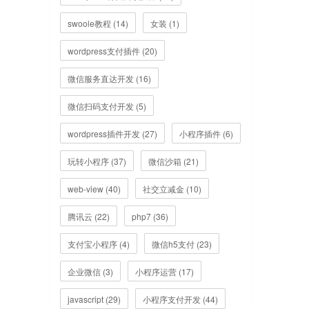
swoole教程 (14)
女装 (1)
wordpress支付插件 (20)
微信服务直达开发 (16)
微信扫码支付开发 (5)
wordpress插件开发 (27)
小程序插件 (6)
玩转小程序 (37)
微信沙箱 (21)
web-view (40)
社交立减金 (10)
腾讯云 (22)
php7 (36)
支付宝小程序 (4)
微信h5支付 (23)
企业微信 (3)
小程序运营 (17)
javascript (29)
小程序支付开发 (44)