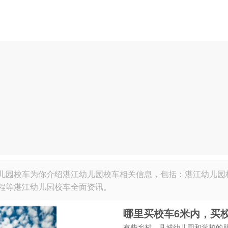
儿园校车为你介绍湛江幼儿园校车相关信息，包括：湛江幼儿园
程等湛江幼儿园校车全面资讯。
哪里买校车6米内，买
有些乡村，县城幼儿园和学校的朋