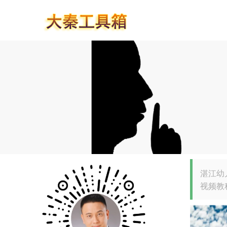
湛江幼
视频教