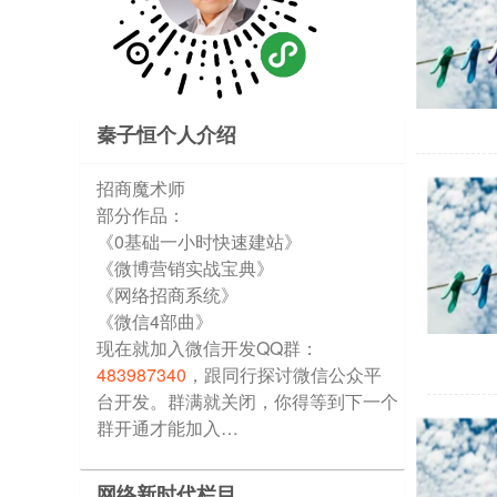
秦子恒个人介绍
招商魔术师
部分作品：
《0基础一小时快速建站》
《微博营销实战宝典》
《网络招商系统》
《微信4部曲》
现在就加入微信开发QQ群：
483987340
，跟同行探讨微信公众平
台开发。群满就关闭，你得等到下一个
群开通才能加入…
网络新时代栏目