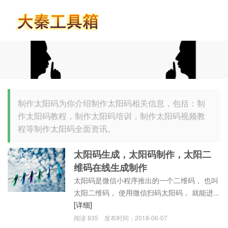
首页
制作太阳码为你介绍制作太阳码相关信息，包括：制
作太阳码教程，制作太阳码培训，制作太阳码视频教
程等制作太阳码全面资讯。
太阳码生成，太阳码制作，太阳二
维码在线生成制作
太阳码是微信小程序推出的一个二维码， 也叫
太阳二维码， 使用微信扫码太阳码， 就能进...
[详细]
阅读
835
发布时间：
2018-06-07