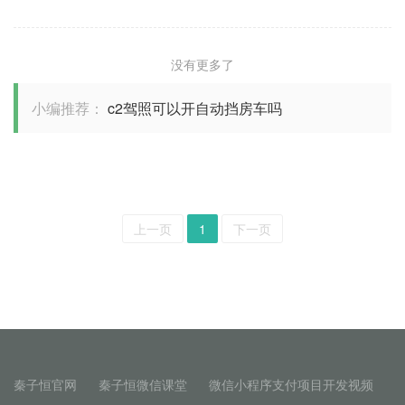
没有更多了
小编推荐：
c2驾照可以开自动挡房车吗
上一页
1
下一页
秦子恒官网
秦子恒微信课堂
微信小程序支付项目开发视频