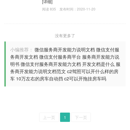
[详细]
阅读
835
发布时间：
2020-11-20
没有更多了
小编推荐：
微信服务商开发能力说明文档
微信支付服
务商开发文档
微信支付服务商平台
服务商开发能力说
明书
微信支付服务商开发能力文档
开发文档是什么
服
务商开发能力说明文档范文
c2驾照可以开什么样的房
车
10万左右的房车自动挡
c2可以开拖挂房车吗
上一页
1
下一页