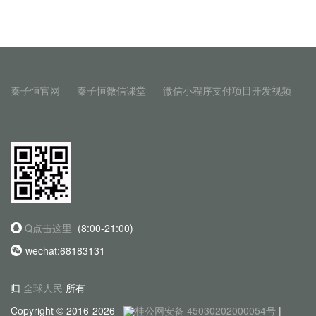
秦子恒官网
秦子恒微信课堂
微信小程序支付项目开发视频
Q点击这里
(8:00-21:00)
wechat:68183131
归
全球人民
所有
Copyright © 2016-2026
桂公网安备 45030202000054号
|