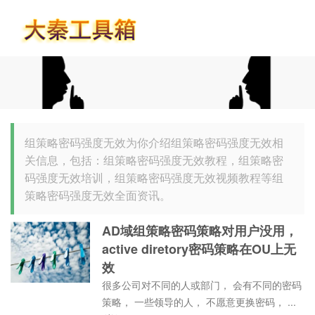
首页
组策略密码强度无效为你介绍组策略密码强度无效相
关信息，包括：组策略密码强度无效教程，组策略密
码强度无效培训，组策略密码强度无效视频教程等组
策略密码强度无效全面资讯。
AD域组策略密码策略对用户没用，
active diretory密码策略在OU上无
效
很多公司对不同的人或部门， 会有不同的密码
策略， 一些领导的人， 不愿意更换密码， ...