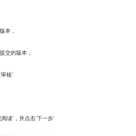
版本，
提交的版本，
审核’
‘已阅读’，并点击‘下一步’