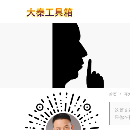
首页
/
开
这篇文
果你在