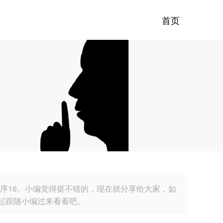
首页
序16。小编觉得挺不错的，现在就分享给大家，如
起跟随小编过来看看吧。