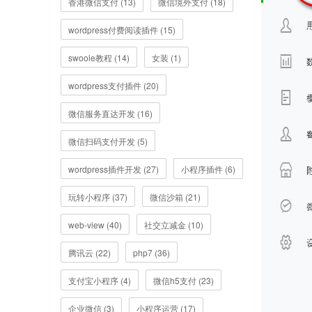
香港微信支付 (13)
微信境外支付 (18)
wordpress付费阅读插件 (15)
swoole教程 (14)
女装 (1)
wordpress支付插件 (20)
微信服务直达开发 (16)
微信扫码支付开发 (5)
wordpress插件开发 (27)
小程序插件 (6)
玩转小程序 (37)
微信沙箱 (21)
web-view (40)
社交立减金 (10)
腾讯云 (22)
php7 (36)
支付宝小程序 (4)
微信h5支付 (23)
企业微信 (3)
小程序运营 (17)