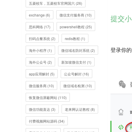
五菱校车，五菱校车官网国六 (26)
exchange (6)
微信支付服务商 (10)
提交小
思科网络 (17)
powershell教程 (25)
扫码点餐系统 (2)
redis教程 (1)
登录你的
海外小程序 (1)
微信域名防封系统 (2)
海外公众号 (2)
新加坡微信支付 (1)
app应用解封 (5)
公众号解封 (16)
微信服务商 (10)
微信域名检测 (10)
恢复微信屏蔽网站 (110)
微信功能直达 (3)
老来网认证教程 (8)
付费视频网站源码 (34)