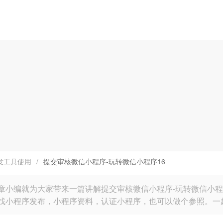
发工具使用
/
提交审核微信小程序-玩转微信小程序16
章小编就为大家带来一篇讲解提交审核微信小程序-玩转微信小程
找小程序发布，小程序资料，认证小程序，也可以做个参照。一