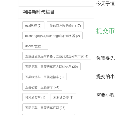
今天子恒
网络新时代栏目
esxi教程 (2)
微信商户恢复解封 (17)
提交审
exchange邮箱,exchange邮件服务器 (2)
docker教程 (8)
五菱燃油观光车价格，五菱旅游观光车厂家 (4)
你需要先
五菱房车，五菱房车官方网站信息 (20)
提交的小
五菱物流车，五菱运输车 (3)
五菱公交，五菱客车 (24)
需要小程
村村通客车 (1)
村村通公交 (1)
五菱房车，五菱房车官网 (26)