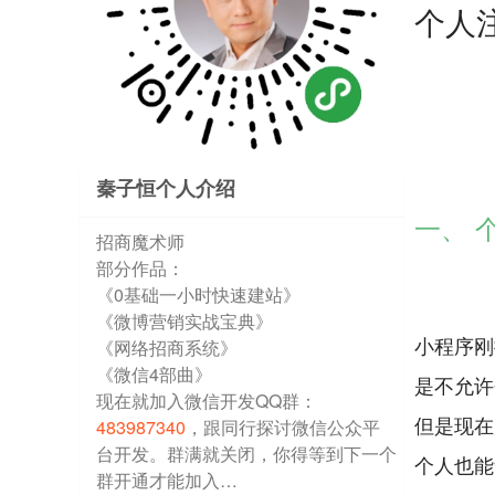
个人
秦子恒个人介绍
一、 
招商魔术师
部分作品：
《0基础一小时快速建站》
《微博营销实战宝典》
小程序刚
《网络招商系统》
《微信4部曲》
是不允许
现在就加入微信开发QQ群：
但是现在
483987340
，跟同行探讨微信公众平
台开发。群满就关闭，你得等到下一个
个人也能
群开通才能加入…