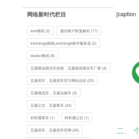
[cap
网络新时代栏目
esxi教程 (2)
微信商户恢复解封 (17)
exchange邮箱,exchange邮件服务器 (2)
docker教程 (8)
五菱燃油观光车价格，五菱旅游观光车厂家 (4)
五菱房车，五菱房车官方网站信息 (20)
五菱物流车，五菱运输车 (3)
五菱公交，五菱客车 (24)
村村通客车 (1)
村村通公交 (1)
二、 
五菱房车，五菱房车官网 (26)