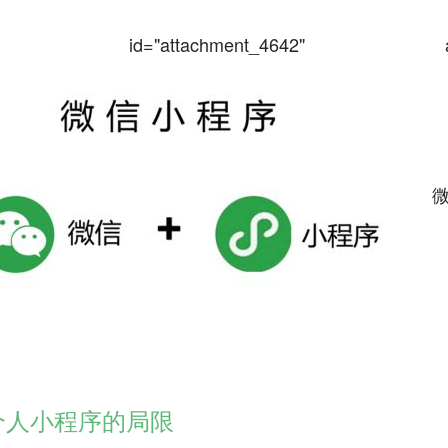
tion id="attachment_4642" alig
微
个人小程序的局限