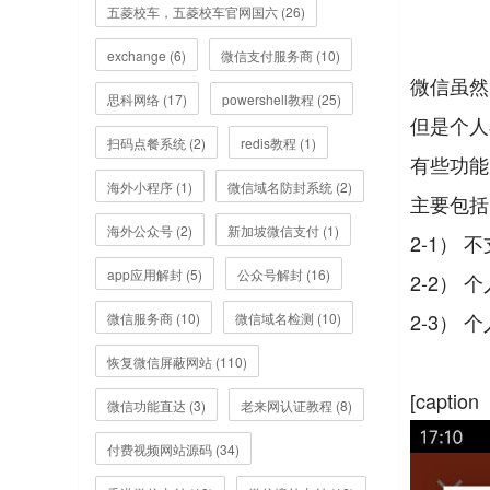
五菱校车，五菱校车官网国六 (26)
exchange (6)
微信支付服务商 (10)
微信虽然
思科网络 (17)
powershell教程 (25)
但是个人
扫码点餐系统 (2)
redis教程 (1)
有些功能
海外小程序 (1)
微信域名防封系统 (2)
主要包括
海外公众号 (2)
新加坡微信支付 (1)
2-1）
app应用解封 (5)
公众号解封 (16)
2-2）
2-3）
微信服务商 (10)
微信域名检测 (10)
恢复微信屏蔽网站 (110)
[cap
微信功能直达 (3)
老来网认证教程 (8)
付费视频网站源码 (34)