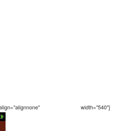
n="alignnone" width="540"]