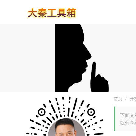
首页
/
开
下面文
就分享