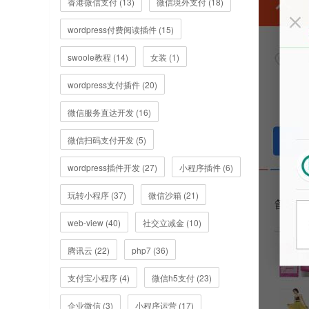
香港微信支付 (13)
微信境外支付 (18)
wordpress付费阅读插件 (15)
swoole教程 (14)
女装 (1)
wordpress支付插件 (20)
微信服务直达开发 (16)
微信扫码支付开发 (5)
wordpress插件开发 (27)
小程序插件 (6)
玩转小程序 (37)
微信沙箱 (21)
web-view (40)
社交立减金 (10)
腾讯云 (22)
php7 (36)
支付宝小程序 (4)
微信h5支付 (23)
企业微信 (3)
小程序运营 (17)