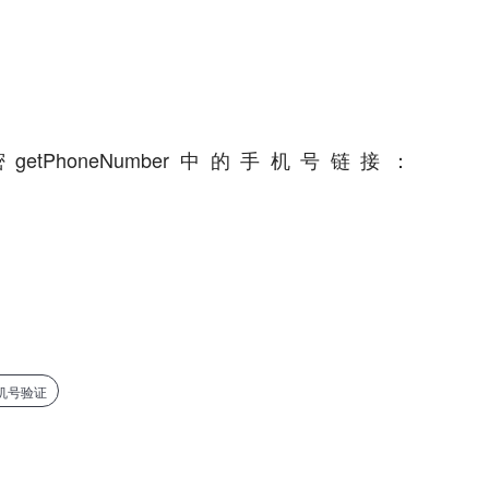
getPhoneNumber中的手机号链接：
机号验证