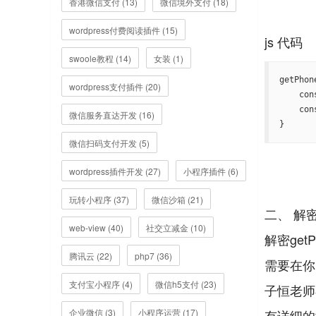
香港微信支付 (13)
微信境外支付 (18)
wordpress付费阅读插件 (15)
swoole教程 (14)
女装 (1)
getPhon
wordpress支付插件 (20)
    console.log(ev);

    console.log(ev.detail.encryptedData);   // getPhoneNumber手机加密数据

微信服务直达开发 (16)
} 
微信扫码支付开发 (5)
wordpress插件开发 (27)
小程序插件 (6)
玩转小程序 (37)
微信沙箱 (21)
二、 解密
web-view (40)
社交立减金 (10)
解密get
腾讯云 (22)
php7 (36)
需要在你
支付宝小程序 (4)
微信h5支付 (23)
子恒老师
企业微信 (3)
小程序运营 (17)