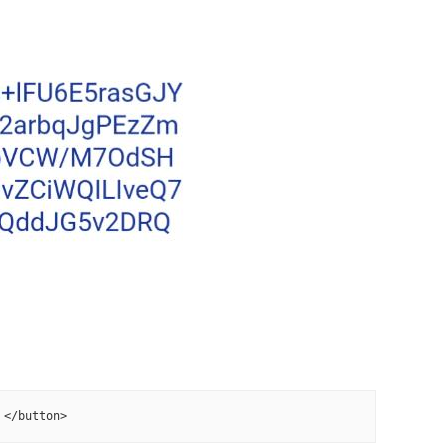
 </button>