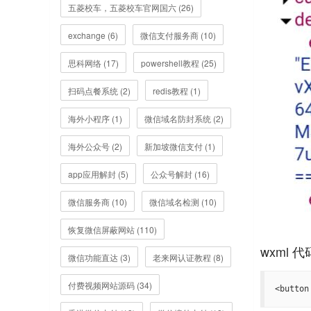
五菱校车，五菱校车官网国六 (26)
exchange (6)
微信支付服务商 (10)
思科网络 (17)
powershell教程 (25)
扫码点餐系统 (2)
redis教程 (1)
海外小程序 (1)
微信域名防封系统 (2)
海外公众号 (2)
新加坡微信支付 (1)
app应用解封 (5)
公众号解封 (16)
微信服务商 (10)
微信域名检测 (10)
恢复微信屏蔽网站 (110)
微信功能直达 (3)
老来网认证教程 (8)
付费视频网站源码 (34)
<button