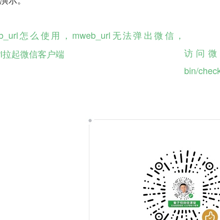
eb_url怎么使用，mweb_url无法弹出微信，
访问微信
url拉起微信客户端
bin/che