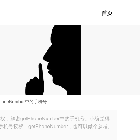
首页
honeNumber中的手机号
权，解密getPhoneNumber中的手机号。小编觉得
授权，getPhoneNumber，也可以做个参考。