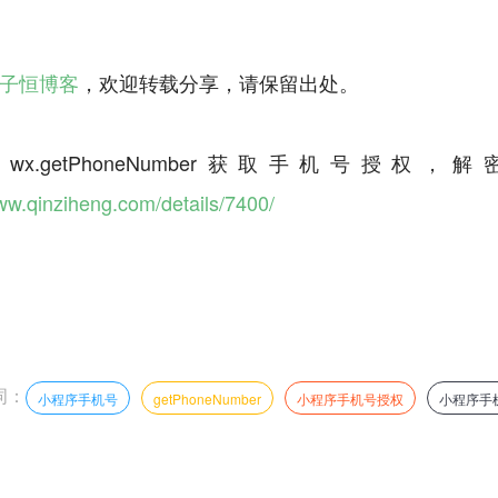
子恒博客
，欢迎转载分享，请保留出处。
x.getPhoneNumber获取手机号授权，解密
www.qinziheng.com/details/7400/
词：
小程序手机号
getPhoneNumber
小程序手机号授权
小程序手