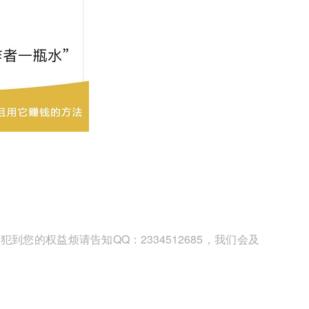
您的权益烦请告知QQ：2334512685，我们会及