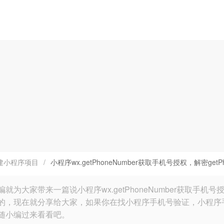
建小程序项目
/
小程序wx.getPhoneNumber获取手机号授权，解密getP
就为大家带来一篇说小程序wx.getPhoneNumber获取手机号授
的，现在就分享给大家，如果你在找小程序手机号验证，小程序手机号
随小编过来看看吧。