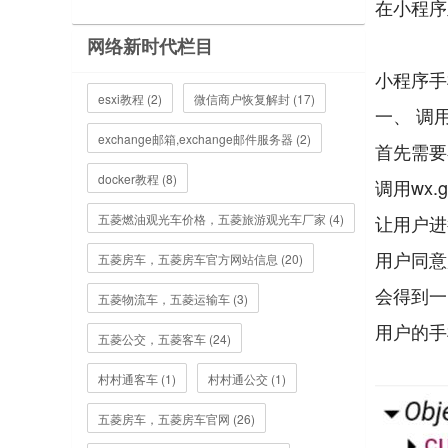
在小程序
网络新时代栏目
小程序手
esxi教程 (2)
微信商户恢复解封 (17)
一、 调用w
exchange邮箱,exchange邮件服务器 (2)
首先需要
docker教程 (8)
调用wx.g
五菱燃油观光车价格，五菱旅游观光车厂家 (4)
让用户进
用户同意
五菱房车，五菱房车官方网站信息 (20)
会得到一
五菱物流车，五菱运输车 (3)
用户的手
五菱公交，五菱客车 (24)
村村通客车 (1)
村村通公交 (1)
五菱房车，五菱房车官网 (26)