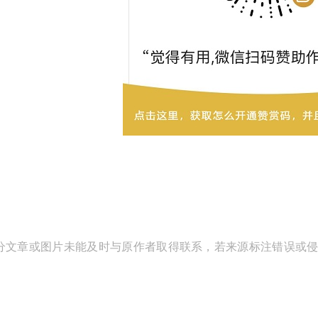
分文章或图片未能及时与原作者取得联系，若来源标注错误或侵犯到