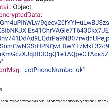
 open-type="getPhoneNumber" bindgetphonenumber="getPhoneNumber">