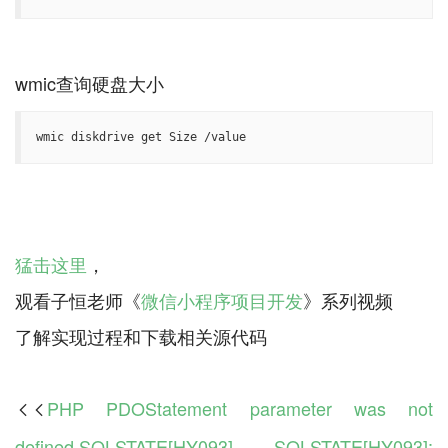
wmic diskdrive get Size /value
猛击这里
，
观看子恒老师《
微信小程序项目开发
》系列视频
PHP PDOStatement parameter was not

defined,SQLSTATE[HY093] SQLSTATE[HY093]: