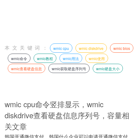
本文关键词：
wmic cpu
wmic diskdrive
wmic bios
wmic命令
wmic教程
wmic用法
wmic使用
wmic查看硬盘信息
wmic获取硬盘序列号
wmic硬盘大小
wmic cpu命令竖排显示，wmic
diskdrive查看硬盘信息序列号，容量相
关文章
韩国开通微信支付，韩国什么企业可以申请开通微信支付