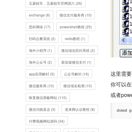
五菱校车，五菱校车官网国六 (26)
exchange (6)
微信支付服务商 (10)
思科网络 (17)
powershell教程 (25)
扫码点餐系统 (2)
redis教程 (1)
海外小程序 (1)
微信域名防封系统 (2)
海外公众号 (2)
新加坡微信支付 (1)
这里需要使
app应用解封 (5)
公众号解封 (16)
你可以在
微信服务商 (10)
微信域名检测 (10)
恢复微信屏蔽网站 (110)
微信功能直达 (3)
老来网认证教程 (8)
dsmod g
付费视频网站源码 (34)