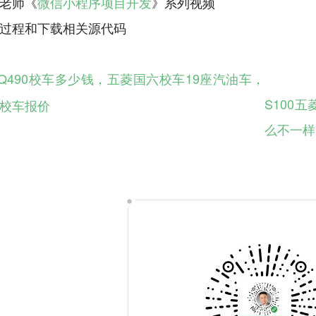
老师《
微信小程序项目开发
》系列视频
Q490校车多少钱，五菱国六校车19座汽油车，
S100
校车报价
么不一样