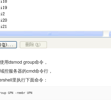
用dsmod group命令，
域控服务器的cmd命令行，
roup GPN -rmmbr UPN