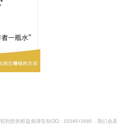
您的权益烦请告知QQ：2334512685，我们会及