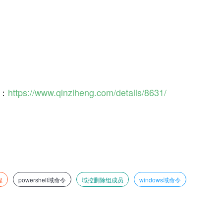
接：
https://www.qinziheng.com/details/8631/
程
powershell域命令
域控删除组成员
windows域命令