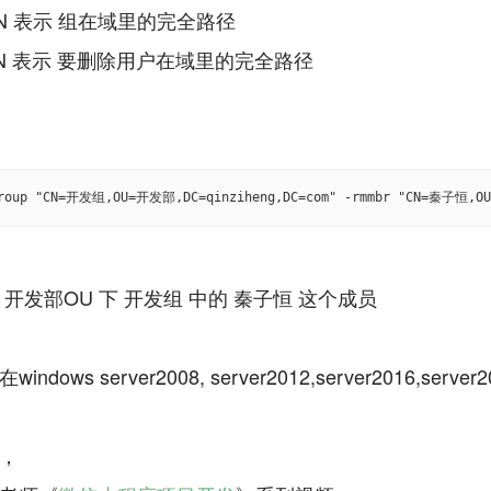
PN 表示 组在域里的完全路径
PN 表示 要删除用户在域里的完全路径
group "CN=开发组,OU=开发部,DC=qinziheng,DC=com" -rmmbr "CN=秦子恒,OU
 开发部OU 下 开发组 中的 秦子恒 这个成员
ndows server2008, server2012,server2016,ser
，