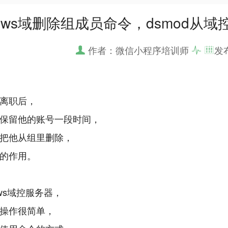
dows域删除组成员命令，dsmod从
作者：微信小程序培训师
发
离职后，
保留他的账号一段时间，
把他从组里删除，
的作用。
ows域控服务器，
操作很简单，