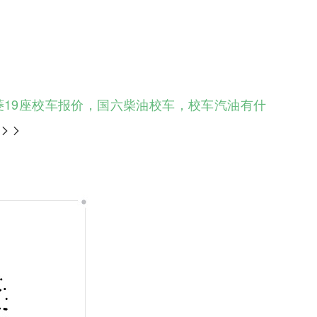
五菱19座校车报价，国六柴油校车，校车汽油有什
