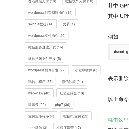
香港微信支付 (13)
微信境外支付 (18)
其中 G
wordpress付费阅读插件 (15)
其中 U
swoole教程 (14)
女装 (1)
wordpress支付插件 (20)
微信服务直达开发 (16)
dsmod 
微信扫码支付开发 (5)
wordpress插件开发 (27)
小程序插件 (6)
表示删除
玩转小程序 (37)
微信沙箱 (21)
web-view (40)
社交立减金 (10)
以上命令在wi
腾讯云 (22)
php7 (36)
支付宝小程序 (4)
微信h5支付 (23)
猛击这里
企业微信 (3)
小程序运营 (17)