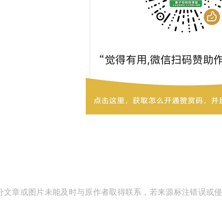
分文章或图片未能及时与原作者取得联系，若来源标注错误或侵犯到