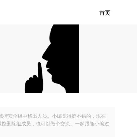
首页
d从域控安全组中移出人员。小编觉得挺不错的，现在
s域命令，域控删除组成员，也可以做个交流。一起跟随小编过