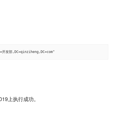
=开发部,DC=qinziheng,DC=com"
ver2019上执行成功。