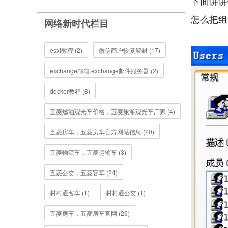
下面讲讲
怎么把组
网络新时代栏目
esxi教程 (2)
微信商户恢复解封 (17)
exchange邮箱,exchange邮件服务器 (2)
docker教程 (8)
五菱燃油观光车价格，五菱旅游观光车厂家 (4)
五菱房车，五菱房车官方网站信息 (20)
五菱物流车，五菱运输车 (3)
五菱公交，五菱客车 (24)
村村通客车 (1)
村村通公交 (1)
五菱房车，五菱房车官网 (26)