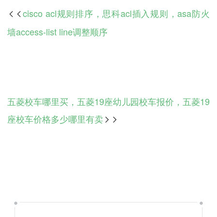
cisco acl规则排序，思科acl插入规则，asa防火

墙access-list line调整顺序
五菱校车哪里买，五菱19座幼儿园校车报价，五菱19
座校车价格多少哪里有卖
