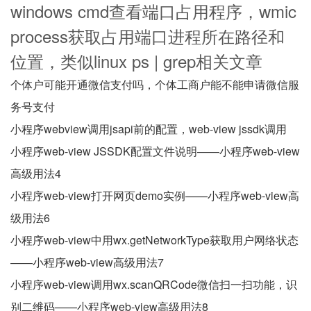
windows cmd查看端口占用程序，wmic
process获取占用端口进程所在路径和
位置，类似linux ps | grep相关文章
个体户可能开通微信支付吗，个体工商户能不能申请微信服
务号支付
小程序webview调用jsapi前的配置，web-view jssdk调用
小程序web-view JSSDK配置文件说明——小程序web-view
高级用法4
小程序web-view打开网页demo实例——小程序web-view高
级用法6
小程序web-view中用wx.getNetworkType获取用户网络状态
——小程序web-view高级用法7
小程序web-view调用wx.scanQRCode微信扫一扫功能，识
别二维码——小程序web-view高级用法8