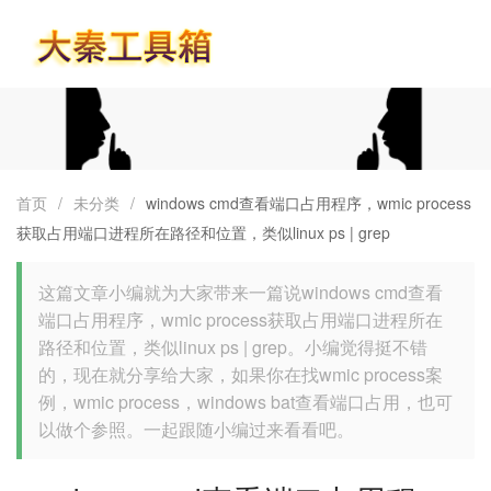
首页
首页
/
未分类
/
windows cmd查看端口占用程序，wmic process
获取占用端口进程所在路径和位置，类似linux ps | grep
这篇文章小编就为大家带来一篇说windows cmd查看
端口占用程序，wmic process获取占用端口进程所在
路径和位置，类似linux ps | grep。小编觉得挺不错
的，现在就分享给大家，如果你在找wmic process案
例，wmic process，windows bat查看端口占用，也可
以做个参照。一起跟随小编过来看看吧。