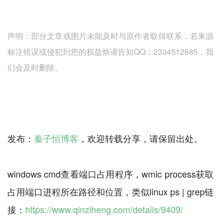
声明：部分文章或图片未能及时与原作者取得联系，若来源
标注错误或侵犯到您的权益烦请告知QQ：2334512685，我
们会及时删除。
发布：
秦子恒博客
，欢迎转载分享，请保留出处。
windows cmd查看端口占用程序，wmic process获取
占用端口进程所在路径和位置，类似linux ps | grep链
接：
https://www.qinziheng.com/details/9409/