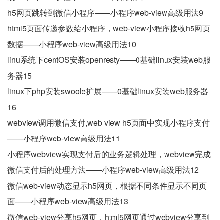
h5网页跳转到微信小程序——小程序web-view高级用法9
html5页面传递参数给小程序，web-view小程序接收h5网页
数据——小程序web-view高级用法10
linu系统下centOS安装openresty——0基础linux安装web服
务器15
linux下php安装swoole扩展——0基础linux安装web服务器
16
webview调用微信支付,web view h5页面中实现小程序支付
——小程序web-view高级用法11
小程序webview实现支付后的业务逻辑处理，webview完成
微信支付后的处理方法——小程序web-view高级用法12
微信web-view动态显示h5网页，根据不同条件显示不同页
面——小程序web-view高级用法13
微信web-view分享h5网页，html5网页通过webview分享到