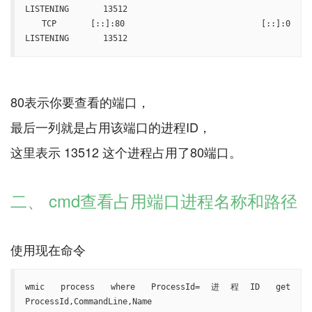
LISTENING       13512

  TCP    [::]:80                [::]:0                 
LISTENING       13512
80表示你要查看的端口，
最后一列就是占用该端口的进程ID，
这里表示 13512 这个进程占用了80端口。
二、 cmd查看占用端口进程名称和路径
wmic process where ProcessId=进程ID get 
ProcessId,CommandLine,Name