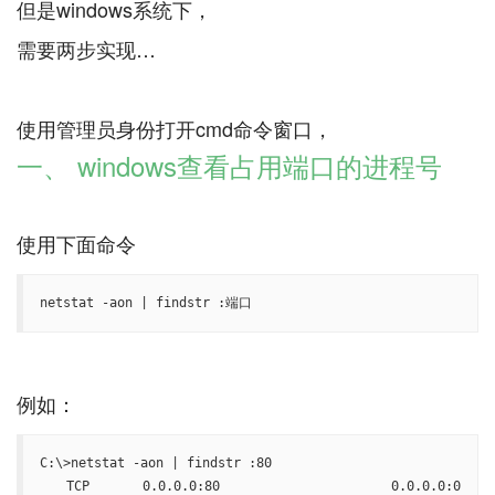
但是windows系统下，
需要两步实现…
一、 windows查看占用端口的进程号
netstat -aon | findstr :端口
C:\>netstat -aon | findstr :80

  TCP    0.0.0.0:80             0.0.0.0:0              