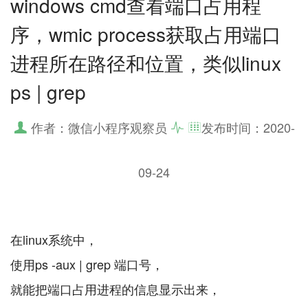
windows cmd查看端口占用程
序，wmic process获取占用端口
进程所在路径和位置，类似linux
ps | grep
作者：微信小程序观察员
发布时间：
2020-
09-24
在linux系统中，
使用ps -aux | grep 端口号，
就能把端口占用进程的信息显示出来，