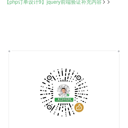
【php订单设计9】jquery前端验证补充内容
