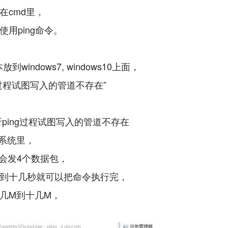
在cmd里，
使用ping命令。
放到windows7, windows10上面，
过程试图写入的管道不存在”
析ping过程试图写入的管道不存在
ws系统里，
命令会发4个数据包，
到十几秒就可以把命令执行完，
几M到十几M，