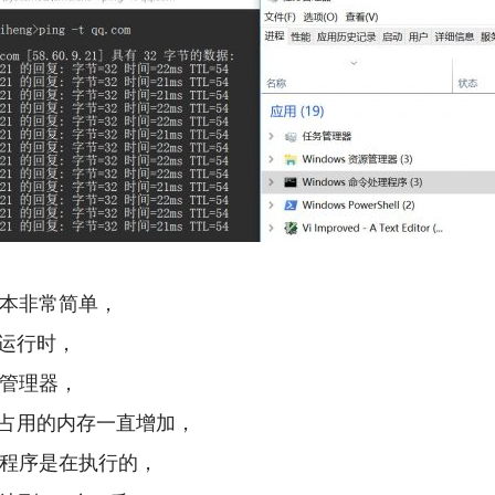
本非常简单，
里运行时，
管理器，
d占用的内存一直增加，
程序是在执行的，