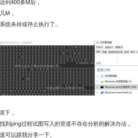
达到400多M后，
几M，
系统杀掉或停止执行了。
环境下，
找到ping过程试图写入的管道不存在分析的解决办法，
道可以跟我分享一下。