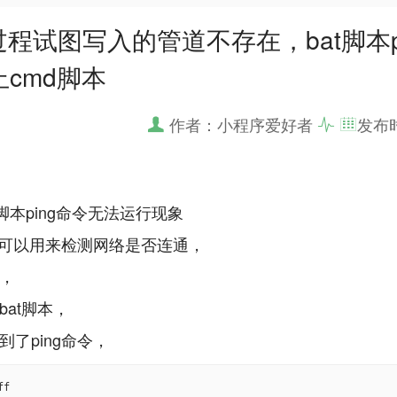
g过程试图写入的管道不存在，bat脚本pi
cmd脚本
作者：小程序爱好者
发布
t脚本ping命令无法运行现象
命令可以用来检测网络是否连通，
，
bat脚本，
f
