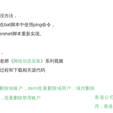
没办法，
bat脚本中使用ping命令，
ershell脚本重新实现。
，
老师《
网络信息采集
》系列视频
删除域账户，dsrm批量删除域用户，域控删除
香港公
，批量删除禁用账户
序，香港