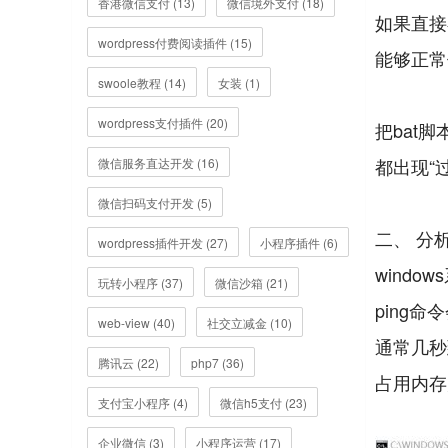
香港微信支付 (13)
微信境外支付 (18)
如果直接
wordpress付费阅读插件 (15)
能够正常
swoole教程 (14)
女装 (1)
wordpress支付插件 (20)
把bat脚本
都出现“
微信服务直达开发 (16)
微信扫码支付开发 (5)
二、 分
wordpress插件开发 (27)
小程序插件 (6)
windo
玩转小程序 (37)
微信沙箱 (21)
ping
web-view (40)
社交立减金 (10)
通常几秒
腾讯云 (22)
php7 (36)
占用内存
支付宝小程序 (4)
微信h5支付 (23)
企业微信 (3)
小程序运营 (17)