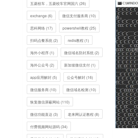
五菱校车，五菱校车官网国六 (26)
exchange (6)
微信支付服务商 (10)
思科网络 (17)
powershell教程 (25)
扫码点餐系统 (2)
redis教程 (1)
海外小程序 (1)
微信域名防封系统 (2)
海外公众号 (2)
新加坡微信支付 (1)
app应用解封 (5)
公众号解封 (16)
微信服务商 (10)
微信域名检测 (10)
恢复微信屏蔽网站 (110)
微信功能直达 (3)
老来网认证教程 (8)
付费视频网站源码 (34)