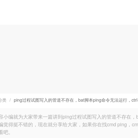
分类
/
ping过程试图写入的管道不存在，bat脚本ping命令无法运行，ctr
小编就为大家带来一篇讲到ping过程试图写入的管道不存在，bat脚
编觉得挺不错的，现在就分享给大家，如果你在找cmd ping，c
看吧。