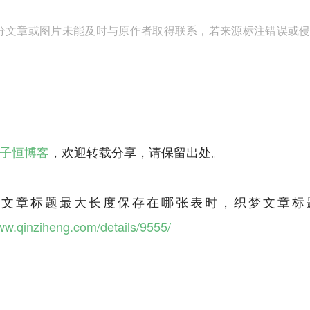
分文章或图片未能及时与原作者取得联系，若来源标注错误或侵犯到
子恒博客
，欢迎转载分享，请保留出处。
cms文章标题最大长度保存在哪张表时，织梦文章标题最大长
www.qinziheng.com/details/9555/