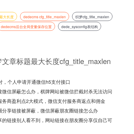
最大长度
dedecms cfg_title_maxlen
织梦cfg_title_maxlen
dedecms后台全局变量保存位置
dede_sysconfig表结构
题最大长度cfg_title_maxlen
支付，个人申请开通微信h5支付接口
被微信屏蔽怎么办，棋牌网站被微信拦截封杀无法访问
服务商盈利点2大模式，微信支付服务商返点和佣金
圈分享链接被屏蔽，微信屏蔽朋友圈链接怎么办
享的链接别人看不到，网站链接在朋友圈分享仅自己可