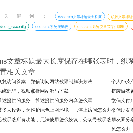
文关键词：
dedecms文章标题最大长度
织梦文章标题
dede_sysconfig
dedecms系统变量表
dedecms系统变量保存在哪里
cms文章标题最大长度保存在哪张表时，织梦文章标
置相关文章
恢复访问答案，微信访问网站被限制解决方法
个人h5
系统源码，视频点播网站源码下载
棋牌游戏
简述提供的服务，简述提供的服务内容怎么写
微信支付
被多人投诉，为维护绿色上网环境，已停止访问怎么办
微信朋友
已被屏蔽所有功能，无法使用怎么恢复，公众号被屏蔽
朋友圈分
见怎么办