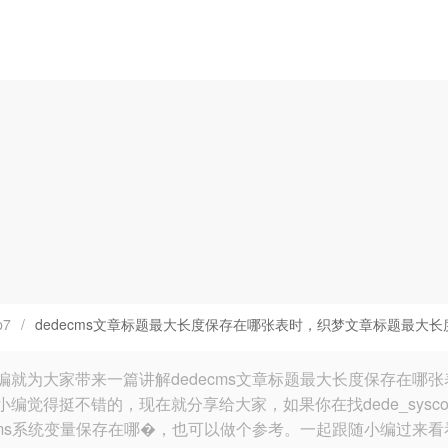
p7
/
dedecms文章标题最大长度保存在哪张表时，织梦文章标题最大长度cfg_
就为大家带来一篇讲解dedecms文章标题最大长度保存在哪张表时，织
小编觉得挺不错的，现在就分享给大家，如果你在找dede_syscon
ecms系统变量保存在哪�，也可以做个参考。一起跟随小编过来看