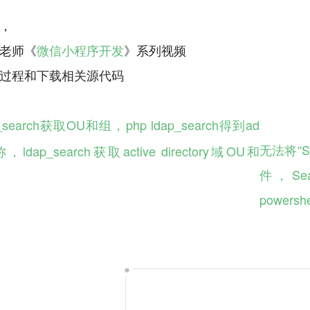
，
老师《
微信小程序开发
》系列视频
p_search获取OU和组，php ldap_search得到ad
无法将“S
dap_search获取active directory域OU和
件，Se
powersh