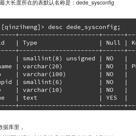
大长度所在的表默认名称是：dede_sysconfig
l数据库里，