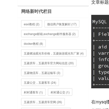
文章标题最
网络新时代栏目
esxi教程 (2)
微信商户恢复解封 (17)
exchange邮箱,exchange邮件服务器 (2)
docker教程 (8)
五菱燃油观光车价格，五菱旅游观光车厂家 (4)
五菱房车，五菱房车官方网站信息 (20)
五菱物流车，五菱运输车 (3)
五菱公交，五菱客车 (24)
村村通客车 (1)
村村通公交 (1)
在mysq
五菱房车，五菱房车官网 (26)