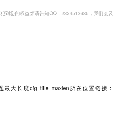
您的权益烦请告知QQ：2334512685，我们会及
度cfg_title_maxlen所在位置链接：