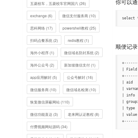
五菱校车，五菱校车官网国六 (26)
exchange (6)
微信支付服务商 (10)
select 
思科网络 (17)
powershell教程 (25)
扫码点餐系统 (2)
redis教程 (1)
海外小程序 (1)
微信域名防封系统 (2)
+------
海外公众号 (2)
新加坡微信支付 (1)
| Field
+------
app应用解封 (5)
公众号解封 (16)
| aid  
| varna
微信服务商 (10)
微信域名检测 (10)
| info 
恢复微信屏蔽网站 (110)
| group
| type 
微信功能直达 (3)
老来网认证教程 (8)
| value
+------
付费视频网站源码 (34)