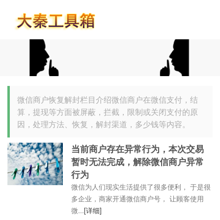
首页
微信商户恢复解封栏目介绍微信商户在微信支付，结
算，提现等方面被屏蔽，拦截，限制或关闭支付的原
因，处理方法、恢复，解封渠道，多少钱等内容。
当前商户存在异常行为，本次交易
暂时无法完成，解除微信商户异常
行为
微信为人们现实生活提供了很多便利， 于是很
多企业，商家开通微信商户号， 让顾客使用
微...
[详细]