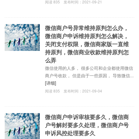
阅读
835
发布时间：
2021-09-21
微信商户号异常维持原判怎么办，
微信商户申诉维持原判怎么解决，
关闭支付权限，微信商家版一直维
持原判，微信商业收款维持原判怎
么弄
微信使用的人多， 很多公司和企业都使用微信
商户号收款， 但是由于一些原因， 导致微信...
[详细]
阅读
835
发布时间：
2021-09-04
微信商户申诉审核要多久，微信商
户号解封要多久处理，微信商户号
申诉风控处理要多久