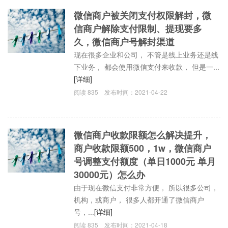
微信商户被关闭支付权限解封，微
信商户解除支付限制、提现要多
久，微信商户号解封渠道
现在很多企业和公司， 不管是线上业务还是线
下业务， 都会使用微信支付来收款， 但是一...
[详细]
阅读
835
发布时间：
2021-04-22
微信商户收款限额怎么解决提升，
商户收款限额500，1w，微信商户
号调整支付额度（单日1000元 单月
30000元）怎么办
由于现在微信支付非常方便， 所以很多公司，
机构，或商户， 很多人都开通了微信商户
号，...
[详细]
阅读
835
发布时间：
2021-04-18