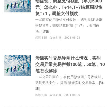
动提现，调整支付额度（单月5000
元）怎么办，T+14,T+7结算周期恢
复T+1，调整支付额度
一些商家使用微信支付收款， 遇到类似“涉嫌
交易异常，调整结算周期（T+7），关闭自
动...
[详细]
阅读
835
发布时间：
2021-08-23
涉嫌实时交易异常什么情况，实时
交易异常交易拦截100笔，50笔，10
笔怎么解除
一些公司和商户， 在使用微信商户号收款时，
遇到无法支付， 提示“涉嫌实时交易异常,...
[详
细]
阅读
835
发布时间：
2021-08-20