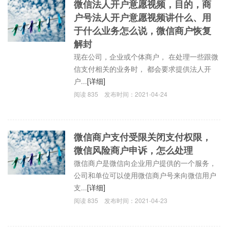
微信法人开户意愿视频，目的，商
户号法人开户意愿视频讲什么、用
于什么业务怎么说，微信商户恢复
解封
现在公司，企业或个体商户， 在处理一些跟微
信支付相关的业务时， 都会要求提供法人开
户...
[详细]
阅读
835
发布时间：
2021-04-24
微信商户支付受限关闭支付权限，
微信风险商户申诉，怎么处理
微信商户是微信向企业用户提供的一个服务，
公司和单位可以使用微信商户号来向微信用户
支...
[详细]
阅读
835
发布时间：
2021-04-23