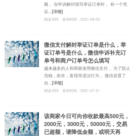
额， 在申诉解封填写举证订单时， 有一个凭
证...
[详细]
阅读
835
发布时间：
2021-08-03
微信支付解封举证订单是什么，举
证订单号是什么，微信申诉补充订
单号和商户订单号怎么填写
越来越多的人和商家使用微信支付， 为了防止
洗钱，欺诈，套现等违法行为， 微信设置了
自...
[详细]
阅读
835
发布时间：
2021-07-31
该商家今日可向你收款最高500元，
2000元，3000元，50000元，交易
已超额，请降低金额，或明天再