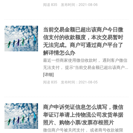
阅读
835
发布时间：
2021-08-06
当前交易金额已超出该商户今日微
信支付的收款额度，本次交易暂时
无法完成。商户可通过商户平台了
解详情怎么办
最近一些商家使用微信收款时， 遇到客户微信
无法支付， 提示“当前交易金额已超出该商户...
[详细]
阅读
835
发布时间：
2021-08-05
商户申诉凭证信息怎么填写，微信
举证订单请上传物流公司发货单据
照片、购物小票/发票存根照片
微信商户号被关闭支付， 或者商号收款被限