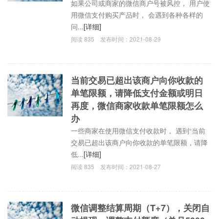
如果公司或商家的微信商户号被风控， 用户使
用微信支付购买产品时， 会遇到各种各样的
问...
[详细]
阅读
835
发布时间：
2021-08-29
当前交易已超出该商户向你收款的
单笔限额，请降低支付金额或明日
再度，微信商家收款单笔限额怎么
办
一些商家在使用微信支付收款时， 遇到“当前
交易已超出该商户向你收款的单笔限额，请降
低...
[详细]
阅读
835
发布时间：
2021-08-27
微信调整结算周期（T+7），关闭自