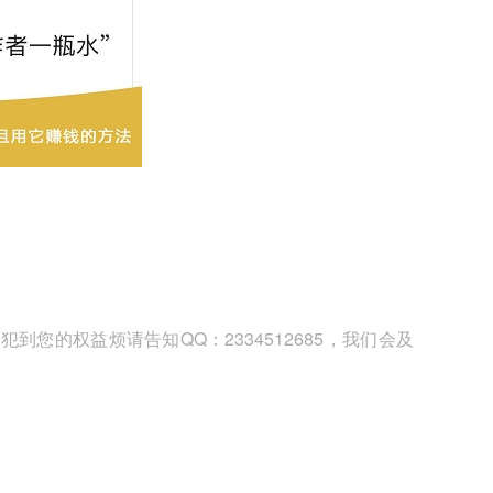
您的权益烦请告知QQ：2334512685，我们会及