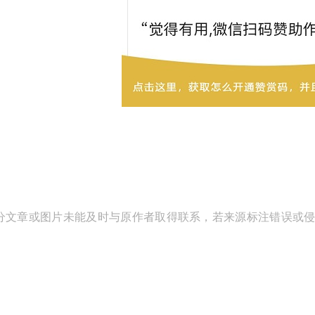
分文章或图片未能及时与原作者取得联系，若来源标注错误或侵犯到