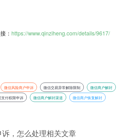
链接：
https://www.qinziheng.com/details/9617/
微信风险商户申诉
微信交易异常解除限制
微信商户解封
闭支付权限申诉
微信商户解封渠道
微信商户恢复解封
申诉，怎么处理相关文章