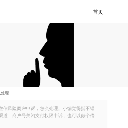
首页
么处理
微信风险商户申诉，怎么处理。小编觉得挺不错
渠道，商户号关闭支付权限申诉，也可以做个借