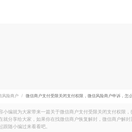
信风险商户
/
微信商户支付受限关闭支付权限，微信风险商户申诉，怎
容小编就为大家带来一篇关于微信商户支付受限关闭支付权限，
在就分享给大家，如果你在找微信商户恢复解封，微信商户解封
起跟随小编过来看看吧。