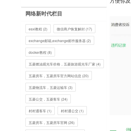
方便你及
网络新时代栏目
esxi教程 (2)
微信商户恢复解封 (17)
exchange邮箱,exchange邮件服务器 (2)
docker教程 (8)
五菱燃油观光车价格，五菱旅游观光车厂家 (4)
五菱房车，五菱房车官方网站信息 (20)
五菱物流车，五菱运输车 (3)
五菱公交，五菱客车 (24)
村村通客车 (1)
村村通公交 (1)
五菱房车，五菱房车官网 (26)
一、 