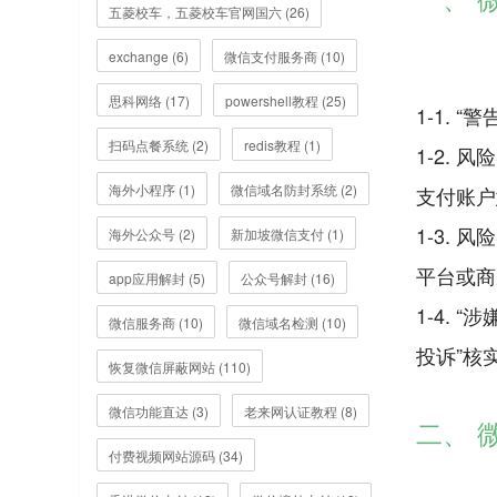
五菱校车，五菱校车官网国六 (26)
exchange (6)
微信支付服务商 (10)
思科网络 (17)
powershell教程 (25)
1-1.
扫码点餐系统 (2)
redis教程 (1)
1-2.
海外小程序 (1)
微信域名防封系统 (2)
支付账户
1-3.
海外公众号 (2)
新加坡微信支付 (1)
平台或商
app应用解封 (5)
公众号解封 (16)
1-4.
微信服务商 (10)
微信域名检测 (10)
投诉”核
恢复微信屏蔽网站 (110)
微信功能直达 (3)
老来网认证教程 (8)
二、 
付费视频网站源码 (34)