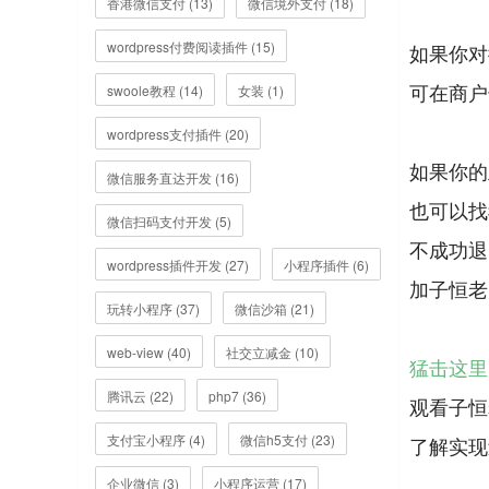
香港微信支付 (13)
微信境外支付 (18)
wordpress付费阅读插件 (15)
如果你对
可在商户
swoole教程 (14)
女装 (1)
wordpress支付插件 (20)
如果你的
微信服务直达开发 (16)
也可以找
微信扫码支付开发 (5)
不成功退
wordpress插件开发 (27)
小程序插件 (6)
加子恒老
玩转小程序 (37)
微信沙箱 (21)
web-view (40)
社交立减金 (10)
猛击这里
腾讯云 (22)
php7 (36)
观看子恒
支付宝小程序 (4)
微信h5支付 (23)
企业微信 (3)
小程序运营 (17)