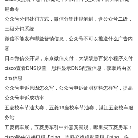
键命令
公众号分销处罚方式，微信分销违规解封，含公众号二级，
三级分销系统
微信不能发布哪些营销信息，公众号不可以推送什么广告内
容
日本微信公开课，东京微信支付，大阪阪急百货小程序支付
cisco查看DNS设置，思科显示DNS配置信息，获取路由器
dns信息
公众号申诉原因怎么写，公众号申诉证明材料怎样写，提高
公众号申诉成功率
五菱校车节油大赛，五菱19座校车节油赛，湛江五菱校车服
务站
五菱房车展，五菱房车引中外嘉宾围观，哪里买五菱房车！
cisco路由器接口模式ping，思科交换机配置模式ping，临