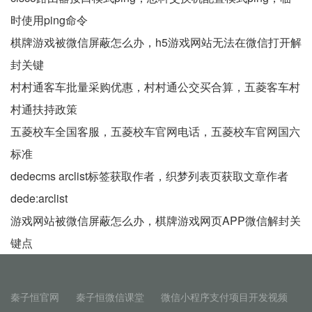
时使用ping命令
棋牌游戏被微信屏蔽怎么办，h5游戏网站无法在微信打开解
封关键
村村通客车批量采购优惠，村村通公交买合算，五菱客车村
村通扶持政策
五菱校车全国客服，五菱校车官网电话，五菱校车官网国六
标准
dedecms arclist标签获取作者，织梦列表页获取文章作者
dede:arclist
游戏网站被微信屏蔽怎么办，棋牌游戏网页APP微信解封关
键点
秦子恒官网
秦子恒微信课堂
微信小程序支付项目开发视频