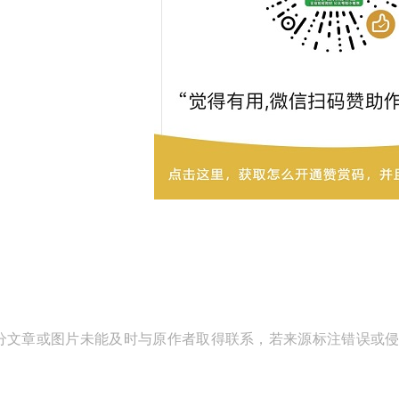
分文章或图片未能及时与原作者取得联系，若来源标注错误或侵犯到