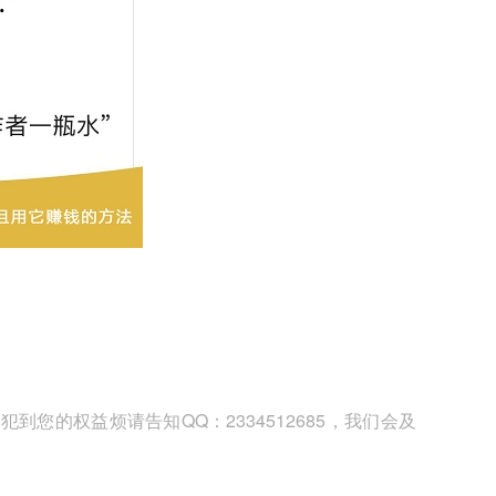
您的权益烦请告知QQ：2334512685，我们会及