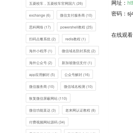
网址：
ht
五菱校车，五菱校车官网国六 (26)
密码：sj
exchange (6)
微信支付服务商 (10)
思科网络 (17)
powershell教程 (25)
扫码点餐系统 (2)
redis教程 (1)
海外小程序 (1)
微信域名防封系统 (2)
海外公众号 (2)
新加坡微信支付 (1)
app应用解封 (5)
公众号解封 (16)
微信服务商 (10)
微信域名检测 (10)
恢复微信屏蔽网站 (110)
微信功能直达 (3)
老来网认证教程 (8)
付费视频网站源码 (34)