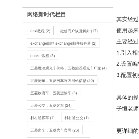
网络新时代栏目
其实经过
使用起来
esxi教程 (2)
微信商户恢复解封 (17)
主要经过
exchange邮箱,exchange邮件服务器 (2)
1.引入相
docker教程 (8)
2.设置
五菱燃油观光车价格，五菱旅游观光车厂家 (4)
3.配置
五菱房车，五菱房车官方网站信息 (20)
五菱物流车，五菱运输车 (3)
具体的操
五菱公交，五菱客车 (24)
子恒老师
村村通客车 (1)
村村通公交 (1)
更详细的
五菱房车，五菱房车官网 (26)