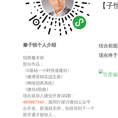
【子
秦子恒个人介绍
结合前面
现在终于
招商魔术师
部分作品：
《0基础一小时快速建站》
《微博营销实战宝典》
《网络招商系统》
《微信4部曲》
现在就加入微信开发QQ群：
483987340
，跟同行探讨微信公众平
台开发。群满就关闭，你得等到下一个
群开通才能加入…