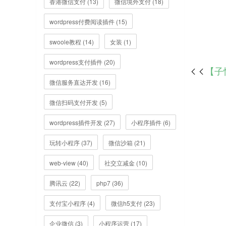
香港微信支付 (13)
微信境外支付 (18)
wordpress付费阅读插件 (15)
swoole教程 (14)
女装 (1)
wordpress支付插件 (20)
【子

微信服务直达开发 (16)
微信扫码支付开发 (5)
wordpress插件开发 (27)
小程序插件 (6)
玩转小程序 (37)
微信沙箱 (21)
web-view (40)
社交立减金 (10)
腾讯云 (22)
php7 (36)
支付宝小程序 (4)
微信h5支付 (23)
企业微信 (3)
小程序运营 (17)