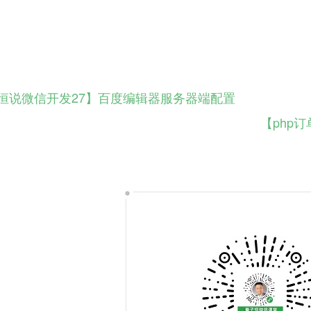
恒说微信开发27】百度编辑器服务器端配置
【php