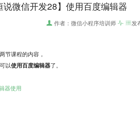
恒说微信开发28】使用百度编辑器
作者：微信小程序培训师
发
两节课程的内容，
可以
了。
使用百度编辑器