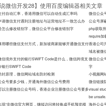
说微信开发28】使用百度编辑器相关文章
支付自动汇率，香港用微信可以自动生成汇率吗
微信公众
申请微信支付遇到注册地址与运营地址不一致怎么办
公众号屏
号怎么修改错别字，微信公众平台修改错别字
php获取所有
requir
够用哪些微信支付方式，新加坡商家能够开通微信支付
香港公司
域名被微
信境外支付的银行SWIFT Code是什么，微信跨境支
微信公众
行SWIFT Code
字
防封原理，微信网站域名防封检测
小视频网
公众号要多少钱，开通海外微信公众号费用
微信链接
可以注册微信公众号吗，香港企业注册微信公众号要多
visual stu
be unsafe
出现“非微信官方网页，继续访问将转换成手机预览模
海外公众