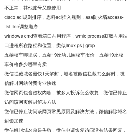
不正常，其他账号又能使用
cisco acl规则排序，思科acl插入规则，asa防火墙access-
list line调整顺序
windows cmd查看端口占用程序，wmic process获取占用端
口进程所在路径和位置，类似linux ps | grep
五菱校车哪里买，五菱19座幼儿园校车报价，五菱19座校
车价格多少哪里有卖
微信拦截域名最快1天解封，域名被微信拦截怎么解封，微
信解封网站付费专业快速
微信网页包含侵权内容，被多人投诉怎么恢复，微信已停止
访问该网页解封解决方法
微信已停止访问该网页常见原因及解决方法，微信解除域名
封锁加速
微信解封域名总是失败，微信申请恢复访问没有结果回复，