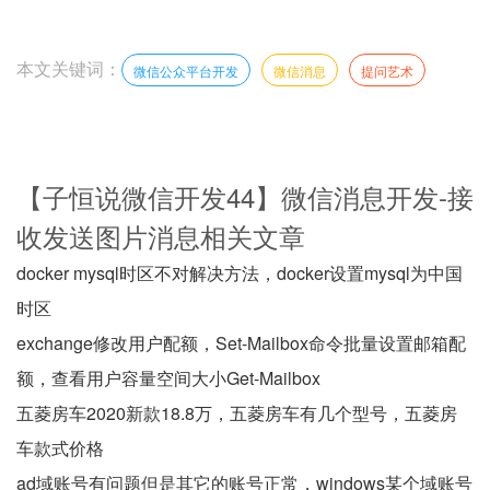
本文关键词：
微信公众平台开发
微信消息
提问艺术
【子恒说微信开发44】微信消息开发-接
收发送图片消息相关文章
docker mysql时区不对解决方法，docker设置mysql为中国
时区
exchange修改用户配额，Set-Mailbox命令批量设置邮箱配
额，查看用户容量空间大小Get-Mailbox
五菱房车2020新款18.8万，五菱房车有几个型号，五菱房
车款式价格
ad域账号有问题但是其它的账号正常，windows某个域账号