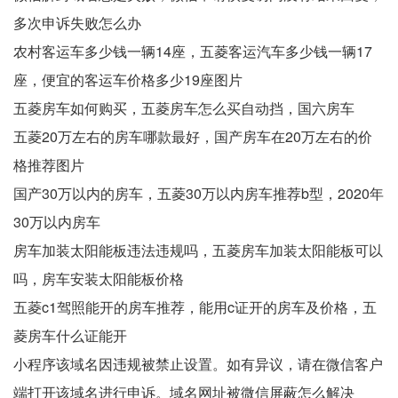
多次申诉失败怎么办
农村客运车多少钱一辆14座，五菱客运汽车多少钱一辆17
座，便宜的客运车价格多少19座图片
五菱房车如何购买，五菱房车怎么买自动挡，国六房车
五菱20万左右的房车哪款最好，国产房车在20万左右的价
格推荐图片
国产30万以内的房车，五菱30万以内房车推荐b型，2020年
30万以内房车
房车加装太阳能板违法违规吗，五菱房车加装太阳能板可以
吗，房车安装太阳能板价格
五菱c1驾照能开的房车推荐，能用c证开的房车及价格，五
菱房车什么证能开
小程序该域名因违规被禁止设置。如有异议，请在微信客户
端打开该域名进行申诉。域名网址被微信屏蔽怎么解决