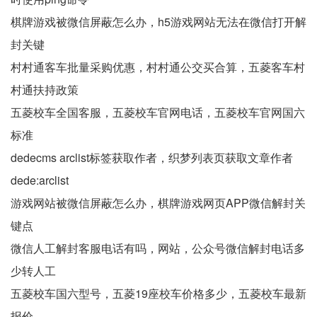
棋牌游戏被微信屏蔽怎么办，h5游戏网站无法在微信打开解
封关键
村村通客车批量采购优惠，村村通公交买合算，五菱客车村
村通扶持政策
五菱校车全国客服，五菱校车官网电话，五菱校车官网国六
标准
dedecms arclist标签获取作者，织梦列表页获取文章作者
dede:arclist
游戏网站被微信屏蔽怎么办，棋牌游戏网页APP微信解封关
键点
微信人工解封客服电话有吗，网站，公众号微信解封电话多
少转人工
五菱校车国六型号，五菱19座校车价格多少，五菱校车最新
报价