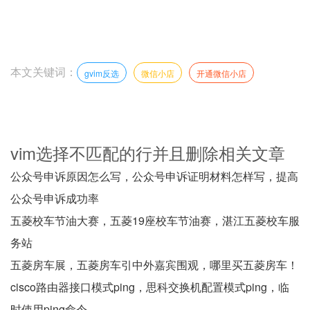
本文关键词：
gvim反选
微信小店
开通微信小店
vim选择不匹配的行并且删除相关文章
公众号申诉原因怎么写，公众号申诉证明材料怎样写，提高
公众号申诉成功率
五菱校车节油大赛，五菱19座校车节油赛，湛江五菱校车服
务站
五菱房车展，五菱房车引中外嘉宾围观，哪里买五菱房车！
cisco路由器接口模式ping，思科交换机配置模式ping，临
时使用ping命令