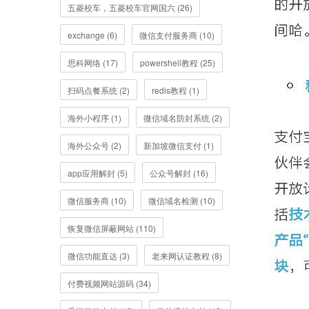
五菱校车，五菱校车官网国六 (26)
exchange (6)
微信支付服务商 (10)
思科网络 (17)
powershell教程 (25)
扫码点餐系统 (2)
redis教程 (1)
海外小程序 (1)
微信域名防封系统 (2)
海外公众号 (2)
新加坡微信支付 (1)
app应用解封 (5)
公众号解封 (16)
微信服务商 (10)
微信域名检测 (10)
恢复微信屏蔽网站 (110)
微信功能直达 (3)
老来网认证教程 (8)
付费视频网站源码 (34)