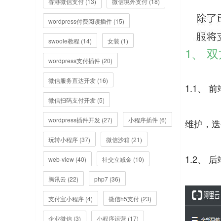
香港微信支付 (13)
微信境外支付 (18)
wordpress付费阅读插件 (15)
swoole教程 (14)
女装 (1)
1、 
wordpress支付插件 (20)
微信服务直达开发 (16)
1.1、 
微信扫码支付开发 (5)
wordpress插件开发 (27)
小程序插件 (6)
维护，迭
玩转小程序 (37)
微信沙箱 (21)
1.2、 
web-view (40)
社交立减金 (10)
腾讯云 (22)
php7 (36)
支付宝小程序 (4)
微信h5支付 (23)
企业微信 (3)
小程序运营 (17)