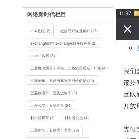
网络新时代栏目
esxi教程 (2)
微信商户恢复解封 (17)
exchange邮箱,exchange邮件服务器 (2)
docker教程 (8)
五菱燃油观光车价格，五菱旅游观光车厂家 (4)
五菱房车，五菱房车官方网站信息 (20)
五菱物流车，五菱运输车 (3)
五菱公交，五菱客车 (24)
村村通客车 (1)
村村通公交 (1)
五菱房车，五菱房车官网 (26)