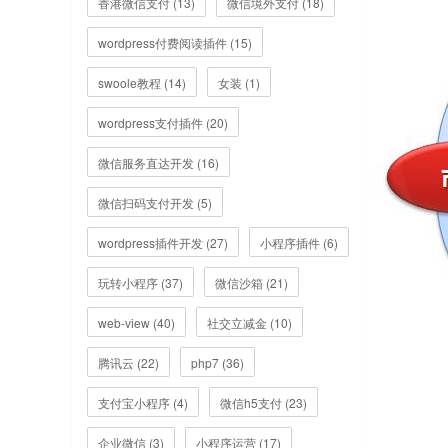
香港微信支付 (13)
微信境外支付 (18)
wordpress付费阅读插件 (15)
swoole教程 (14)
女装 (1)
wordpress支付插件 (20)
微信服务直达开发 (16)
微信扫码支付开发 (5)
wordpress插件开发 (27)
小程序插件 (6)
玩转小程序 (37)
微信沙箱 (21)
web-view (40)
社交立减金 (10)
腾讯云 (22)
php7 (36)
支付宝小程序 (4)
微信h5支付 (23)
企业微信 (3)
小程序运营 (17)