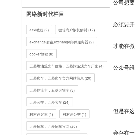
公司想要
网络新时代栏目
必须要开
esxi教程 (2)
微信商户恢复解封 (17)
exchange邮箱,exchange邮件服务器 (2)
才能在微
docker教程 (8)
五菱燃油观光车价格，五菱旅游观光车厂家 (4)
公众号维
五菱房车，五菱房车官方网站信息 (20)
五菱物流车，五菱运输车 (3)
五菱公交，五菱客车 (24)
但是在这
村村通客车 (1)
村村通公交 (1)
五菱房车，五菱房车官网 (26)
会存在一