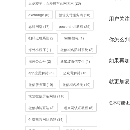
五菱校车，五菱校车官网国六 (26)
exchange (6)
微信支付服务商 (10)
用户关注
思科网络 (17)
powershell教程 (25)
扫码点餐系统 (2)
redis教程 (1)
你怎么判
海外小程序 (1)
微信域名防封系统 (2)
如果再加
海外公众号 (2)
新加坡微信支付 (1)
app应用解封 (5)
公众号解封 (16)
就更加复
微信服务商 (10)
微信域名检测 (10)
恢复微信屏蔽网站 (110)
总不可能让
微信功能直达 (3)
老来网认证教程 (8)
付费视频网站源码 (34)