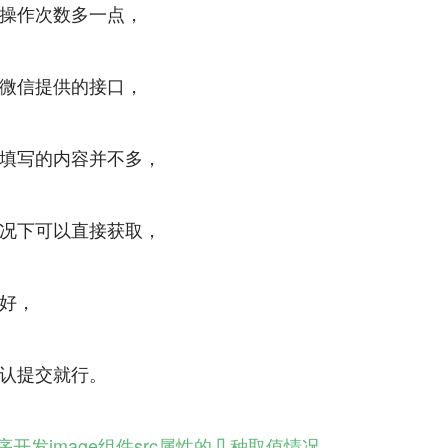
操作次数多一点，
微信提供的接口，
填写的内容并不多，
况下可以直接获取，
好，
序开发image组件src属性的几种取值情况