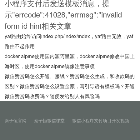
小程序支付后发送模板消息，提
示"errcode":41028,"errmsg":"invalid
form id hint相关文章
yaf路由始终访问index.php/index/index，yaf路由无效，yaf
路由不起作用
docker alpine使用国内源阿里源，docker alpine修改中国上
海时区，使用docker alpine镜像注意事项
微信赞赏码怎么开通、赚钱？赞赏码怎么生成，和收款码的
区别？微信赞赏码怎么设置金额，写引导语有模板吗？开通
微信赞赏码收费吗？随便发给别人有风险吗
秦子恒官网
秦子恒微信课堂
微信小程序支付项目开发视频