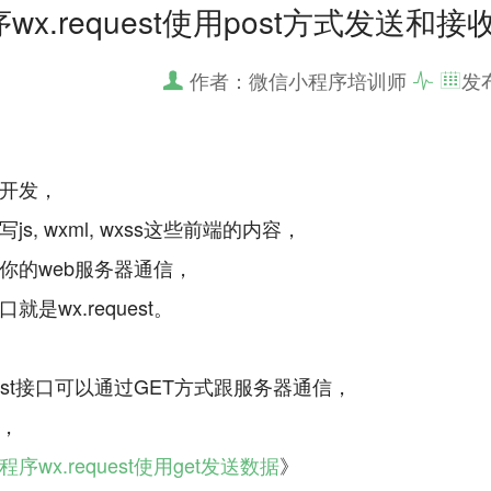
wx.request使用post方式发送和
作者：微信小程序培训师
发
开发，
js, wxml, wxss这些前端的内容，
你的web服务器通信，
就是wx.request。
，
程序wx.request使用get发送数据
》