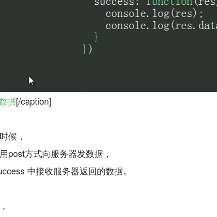
求数据
[/caption]
时候，
用post方式向服务器发数据，
uccess 中接收服务器返回的数据。
，