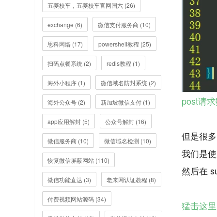
五菱校车，五菱校车官网国六 (26)
exchange (6)
微信支付服务商 (10)
思科网络 (17)
powershell教程 (25)
扫码点餐系统 (2)
redis教程 (1)
海外小程序 (1)
微信域名防封系统 (2)
post请
海外公众号 (2)
新加坡微信支付 (1)
app应用解封 (5)
公众号解封 (16)
但是很多
微信服务商 (10)
微信域名检测 (10)
我们是使
恢复微信屏蔽网站 (110)
然后在 s
微信功能直达 (3)
老来网认证教程 (8)
付费视频网站源码 (34)
猛击这里