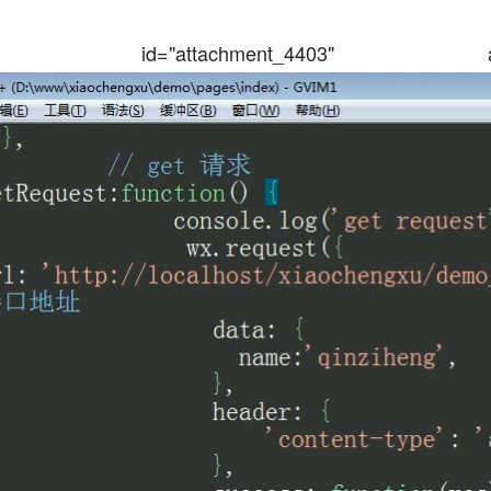
tion id="attachment_4403" alig