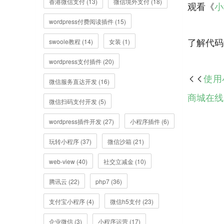
香港微信支付 (13)
微信境外支付 (18)
观看《
小
wordpress付费阅读插件 (15)
swoole教程 (14)
女装 (1)
wordpress支付插件 (20)
使用小

微信服务直达开发 (16)
商城在线
微信扫码支付开发 (5)
wordpress插件开发 (27)
小程序插件 (6)
玩转小程序 (37)
微信沙箱 (21)
web-view (40)
社交立减金 (10)
腾讯云 (22)
php7 (36)
支付宝小程序 (4)
微信h5支付 (23)
企业微信 (3)
小程序运营 (17)