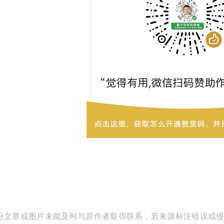
分文章或图片未能及时与原作者取得联系，若来源标注错误或侵犯到