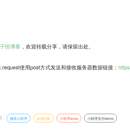
子恒博客
，欢迎转载分享，请保留出处。
.request使用post方式发送和接收服务器数据链接：
http
词：
预览小程序
企业付款
小程序wxss
小程序支付demo