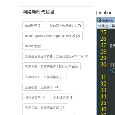
网络新时代栏目
[cap
esxi教程 (2)
微信商户恢复解封 (17)
exchange邮箱,exchange邮件服务器 (2)
docker教程 (8)
五菱燃油观光车价格，五菱旅游观光车厂家 (4)
五菱房车，五菱房车官方网站信息 (20)
五菱物流车，五菱运输车 (3)
五菱公交，五菱客车 (24)
村村通客车 (1)
村村通公交 (1)
五菱房车，五菱房车官网 (26)