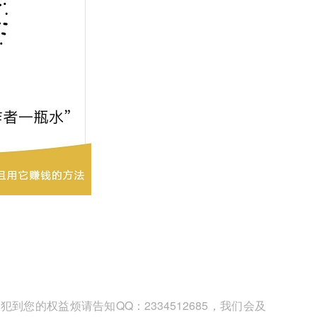
您的权益烦请告知QQ：2334512685，我们会及