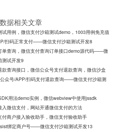
务器数据相关文章
试用例，微信支付沙箱测试demo，1003用例免充值
PP/扫码正常支付——微信支付沙箱测试开发8
订单查询，微信支付查询订单接口demo源代码——微
箱测试开发9
退款查询接口，微信公众号支付退款查询，微信沙盒
例-公众号/APP/扫码支付退款查询——微信支付沙箱测
DK用法demo实例，微信webview中使用jssdk
接入微信支付，网站开通微信支付的方法
支付商户接入验收助手，微信支付验收助手
Assist绑定商户号——微信支付沙箱测试开发13