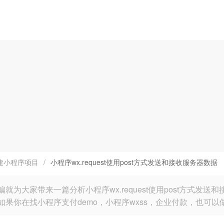
建小程序项目
/
小程序wx.request使用post方式发送和接收服务器数据
编就为大家带来一篇分析小程序wx.request使用post方式
如果你在找小程序支付demo，小程序wxss，企业付款，也可