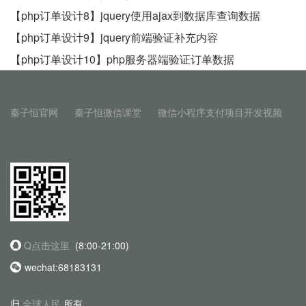
【php订单设计8】jquery使用ajax到数据库查询数据
【php订单设计9】jquery前端验证补充内容
【php订单设计10】php服务器端验证订单数据
秦子恒官网
秦子恒微信课堂
微信小程序支付项目开发视频
Q点击这里
(8:00-21:00)
wechat:68183131
归
全球人民
所有