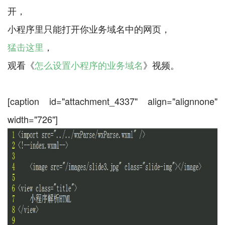
开，
猛击这里
，
观看《
怎么设置小程序的业务域名
》视频。
[caption id="attachment_4337" align="alignnone"
width="726"]