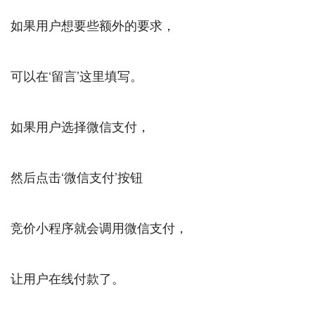
如果用户想要些额外的要求，
可以在‘留言’这里填写。
如果用户选择微信支付，
然后点击‘微信支付’按钮
竞价小程序就会调用微信支付，
让用户在线付款了。