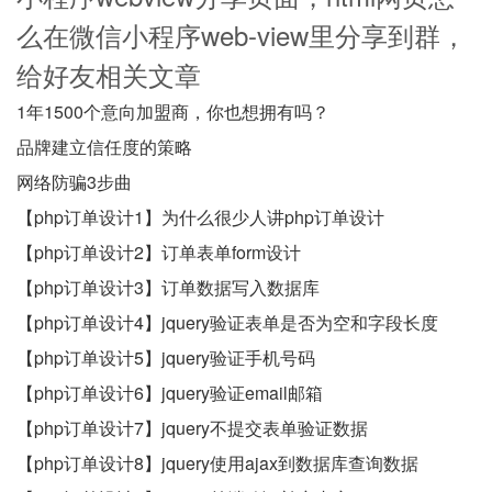
么在微信小程序web-view里分享到群，
给好友相关文章
1年1500个意向加盟商，你也想拥有吗？
品牌建立信任度的策略
网络防骗3步曲
【php订单设计1】为什么很少人讲php订单设计
【php订单设计2】订单表单form设计
【php订单设计3】订单数据写入数据库
【php订单设计4】jquery验证表单是否为空和字段长度
【php订单设计5】jquery验证手机号码
【php订单设计6】jquery验证email邮箱
【php订单设计7】jquery不提交表单验证数据
【php订单设计8】jquery使用ajax到数据库查询数据