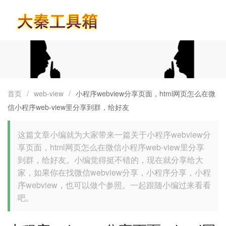
首页
首页
/
web-view
/
小程序webview分享页面，html网页怎么在微
信小程序web-view里分享到群，给好友
这篇文章小编就为大家带来一篇关于小程序webview分
享页面，html网页怎么在微信小程序web-view里分享
到群，给好友。小编觉得挺不错的，现在就分享给大
家，如果你在找微信webview分享，小程序分享，小程
序webview，也可以做个参照。一起跟随小编过来看看
吧。