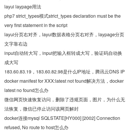
layui laypage用法
php7 strict_types模式strict_types declaration must be the
very first statement in the script
layui分页右对齐，layui数据表格分页右对齐，laypage分页
文字靠右边
input自动转大写，input把输入框转成大写，验证码自动换
成大写
183.60.83.19，183.60.82.98是什么IP地址，腾讯云DNS IP
docker manifest for XXX:latest not found解决方法，docker
latest no found怎么办
微信网页快速恢复访问，删除了违规页面，图片，为什么无
法恢复，微信已停止访问该网页解封
docker连接mysql SQLSTATE[HY000] [2002] Connection
refused, No route to host怎么办