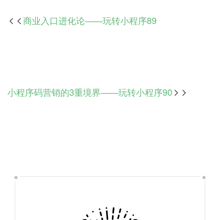
商业入口进化论——玩转小程序89

小程序码营销的3重境界——玩转小程序90
