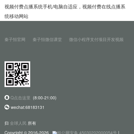
视频付费点播系统手机/电脑自适应，视频付费在线点播系
统移动网站
秦子恒官网
秦子恒微信课堂
微信小程序支付项目开发视频
Q点击这里
(8:00-21:00)
wechat:68183131
归
全球人民
所有
Copyright © 2016-2026
桂公网安备 45030202000054号
|