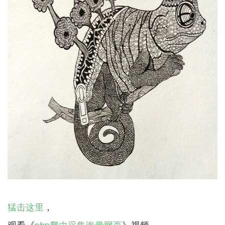
猛击这里
，
观看《
php爬虫采集海量网页
》视频