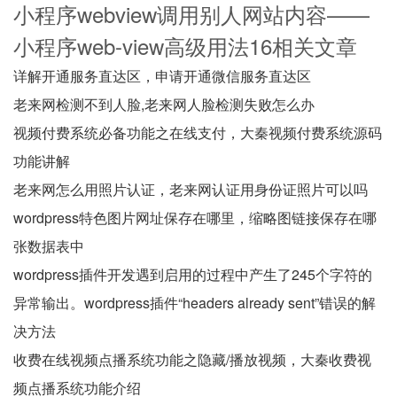
小程序webview调用别人网站内容——
小程序web-view高级用法16相关文章
详解开通服务直达区，申请开通微信服务直达区
老来网检测不到人脸,老来网人脸检测失败怎么办
视频付费系统必备功能之在线支付，大秦视频付费系统源码
功能讲解
老来网怎么用照片认证，老来网认证用身份证照片可以吗
wordpress特色图片网址保存在哪里，缩略图链接保存在哪
张数据表中
wordpress插件开发遇到启用的过程中产生了245个字符的
异常输出。wordpress插件“headers already sent”错误的解
决方法
收费在线视频点播系统功能之隐藏/播放视频，大秦收费视
频点播系统功能介绍