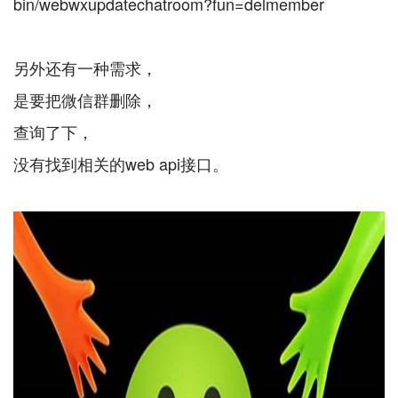
bin/webwxupdatechatroom?fun=delmember
另外还有一种需求，
是要把微信群删除，
查询了下，
没有找到相关的web api接口。