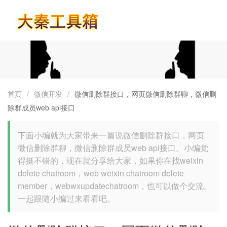
首页
首页
/
微信开发
/
微信删除群接口，网页微信删除群聊，微信删
除群成员web api接口
下面小编就为大家带来一篇说微信删除群接口，网页
微信删除群聊，微信删除群成员web api接口。小编觉
得挺不错的，现在就分享给大家，如果你在找weixin
delete chatroom，web weixin chatroom delete
member，webwxupdatechatroom，也可以做个交流。
一起跟随小编过来看看吧。