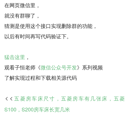
在网页微信里，
就没有群聊了，
猜测是使用这个接口实现删除群的功能，
以后有时间再写代码验证下。
猛击这里
，
观看子恒老师《
微信公众号开发
》系列视频
五菱房车床尺寸，五菱房车有几张床，五菱

S100，S200房车床长宽几米