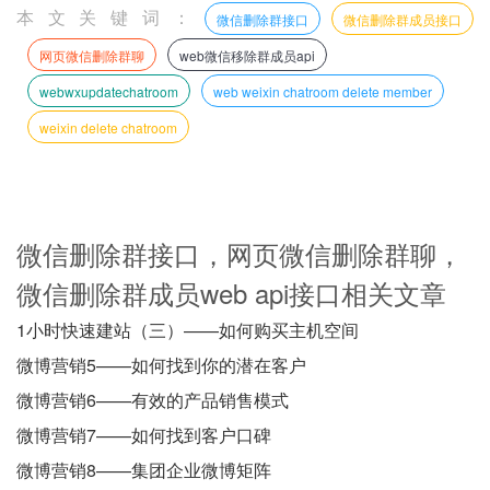
本文关键词：
微信删除群接口
微信删除群成员接口
网页微信删除群聊
web微信移除群成员api
webwxupdatechatroom
web weixin chatroom delete member
weixin delete chatroom
微信删除群接口，网页微信删除群聊，
微信删除群成员web api接口相关文章
1小时快速建站（三）——如何购买主机空间
微博营销5——如何找到你的潜在客户
微博营销6——有效的产品销售模式
微博营销7——如何找到客户口碑
微博营销8——集团企业微博矩阵