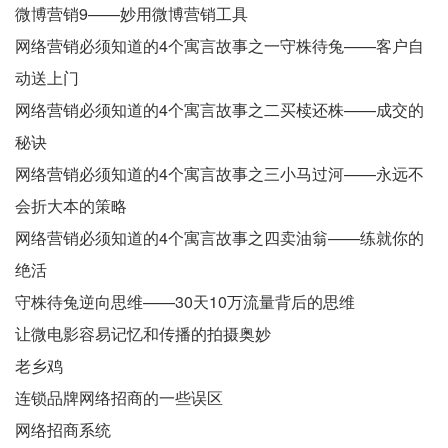
微博营销9——妙用微博营销工具
网络营销必须知道的4个寓言故事之一守株待兔——客户自
动送上门
网络营销必须知道的4个寓言故事之二买椟还株——成交的
秘诀
网络营销必须知道的4个寓言故事之三小马过河——永远不
会折大本的策略
网络营销必须知道的4个寓言故事之四卖油翁——练就你的
绝活
守株待兔逆向思维——30天10万流量背后的思维
让微电影容易记忆和传播的拍摄奥妙
老乡鸡
连锁品牌网络招商的一些误区
网络招商系统