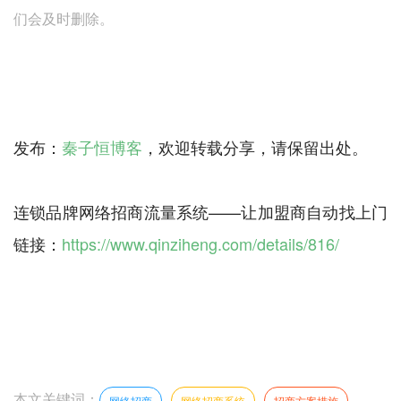
们会及时删除。
发布：
秦子恒博客
，欢迎转载分享，请保留出处。
连锁品牌网络招商流量系统——让加盟商自动找上门
链接：
https://www.qinziheng.com/details/816/
本文关键词：
网络招商
网络招商系统
招商方案措施