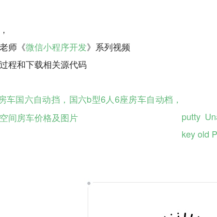
，
老师《
微信小程序开发
》系列视频
房车国六自动挡，国六b型6人6座房车自动档，
putty Un
空间房车价格及图片
key old 