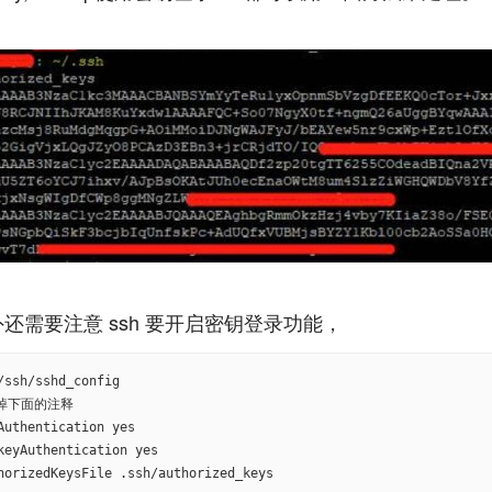
/ssh/sshd_config
