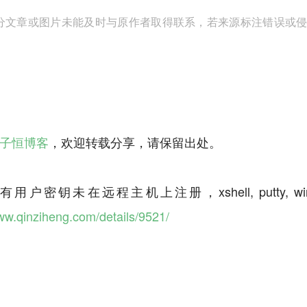
分文章或图片未能及时与原作者取得联系，若来源标注错误或侵犯到
子恒博客
，欢迎转载分享，请保留出处。
选有用户密钥未在远程主机上注册，xshell, putty
www.qinziheng.com/details/9521/