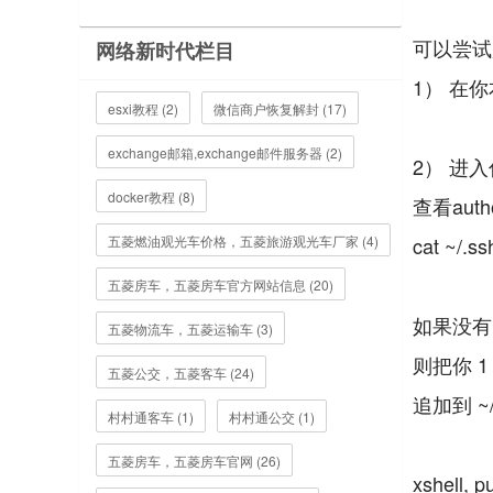
可以尝试
网络新时代栏目
1） 在
esxi教程 (2)
微信商户恢复解封 (17)
exchange邮箱,exchange邮件服务器 (2)
2） 进
docker教程 (8)
查看auth
五菱燃油观光车价格，五菱旅游观光车厂家 (4)
cat ~/.s
五菱房车，五菱房车官方网站信息 (20)
如果没有
五菱物流车，五菱运输车 (3)
则把你 
五菱公交，五菱客车 (24)
追加到 ~/
村村通客车 (1)
村村通公交 (1)
五菱房车，五菱房车官网 (26)
xshell