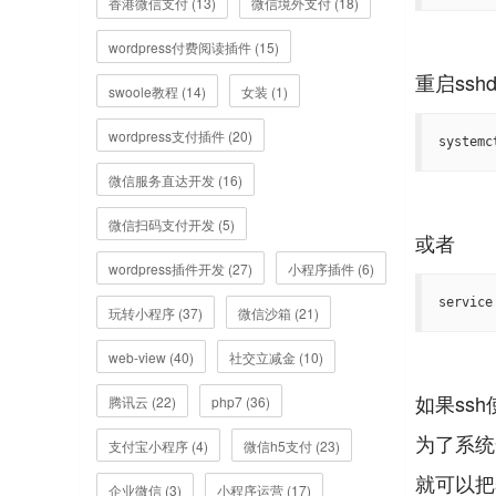
香港微信支付 (13)
微信境外支付 (18)
wordpress付费阅读插件 (15)
swoole教程 (14)
女装 (1)
wordpress支付插件 (20)
systemc
微信服务直达开发 (16)
微信扫码支付开发 (5)
wordpress插件开发 (27)
小程序插件 (6)
service
玩转小程序 (37)
微信沙箱 (21)
web-view (40)
社交立减金 (10)
如果ss
腾讯云 (22)
php7 (36)
为了系统
支付宝小程序 (4)
微信h5支付 (23)
就可以把
企业微信 (3)
小程序运营 (17)