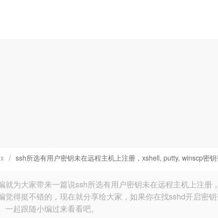
ux
/
ssh所选有用户密钥未在远程主机上注册，xshell, putty, wins
就为大家带来一篇说ssh所选有用户密钥未在远程主机上注册，xshell
编觉得挺不错的，现在就分享给大家，如果你在找sshd开启密钥登录
。一起跟随小编过来看看吧。