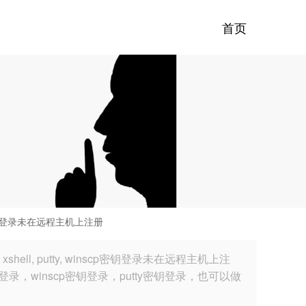
首页
cp密钥登录未在远程主机上注册
, putty, winscp密钥登录未在远程主机上注
，winscp密钥登录，putty密钥登录，也可以做