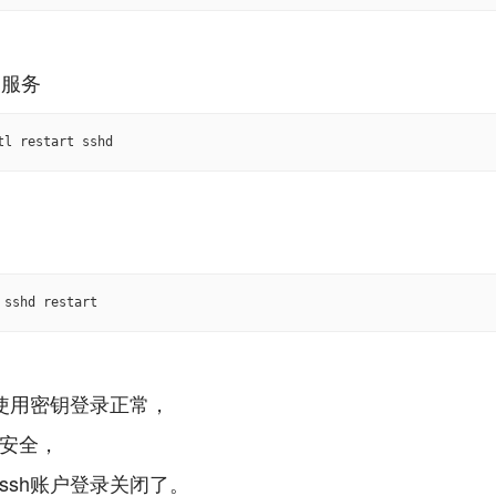
tl restart sshd
 sshd restart
h使用密钥登录正常，
安全，
ssh账户登录关闭了。