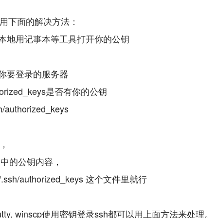
用下面的解决方法：
你本地用记事本等工具打开你的公钥
入你要登录的服务器
orized_keys是否有你的公钥
sh/authorized_keys
，
1 中的公钥内容，
.ssh/authorized_keys 这个文件里就行
, putty, winscp使用密钥登录ssh都可以用上面方法来处理。