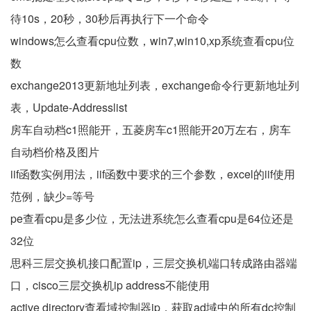
待10s，20秒，30秒后再执行下一个命令
windows怎么查看cpu位数，win7,win10,xp系统查看cpu位
数
exchange2013更新地址列表，exchange命令行更新地址列
表，Update-Addresslist
房车自动档c1照能开，五菱房车c1照能开20万左右，房车
自动档价格及图片
iif函数实例用法，iif函数中要求的三个参数，excel的iif使用
范例，缺少=等号
pe查看cpu是多少位，无法进系统怎么查看cpu是64位还是
32位
思科三层交换机接口配置ip，三层交换机端口转成路由器端
口，cisco三层交换机ip address不能使用
active directory查看域控制器ip，获取ad域中的所有dc控制