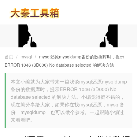
首页
首页
/
mysql
/
mysql还原mysqldump备份的数据库时，提示
ERROR 1046 (3D000) No database selected 的解决方法
本文小编就为大家带来一篇浅谈mysql还原mysqldump
备份的数据库时，提示ERROR 1046 (3D000) No
database selected 的解决方法。小编觉得挺不错的，
现在就分享给大家，如果你在找mysql还原，mysql备
份，mysqldump，也可以做个参考。一起跟随小编过
来看看吧。