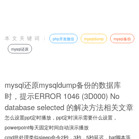
本文关键词：
php开发微信
mysqldump
mysql备份
mysql还原
mysql还原mysqldump备份的数据库
时，提示ERROR 1046 (3D000) No
database selected 的解决方法相关文章
怎么设置ppt定时播放，ppt定时演示需要什么设置，
powerpoint每天固定时间自动演示播放
cmd批处理类似sleep命令2秒，3秒，5秒延迟，bat脚本等