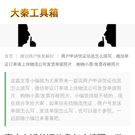
首页
首页
/
微信商户恢复解封
/
商户申诉凭证信息怎么填写，微信举
证订单请上传物流公司发货单据照片、购物小票/发票存根照片
这篇文章小编就为大家带来一篇说商户申诉凭证信息
怎么填写，微信举证订单请上传物流公司发货单据照
片、购物小票/发票存根照片。小编觉得挺不错的，现
在就分享给大家，如果你在找物流凭证，商户号发送
单据怎么写，发送单据怎么写，也可以做个参照。一
起跟随小编过来看看吧。