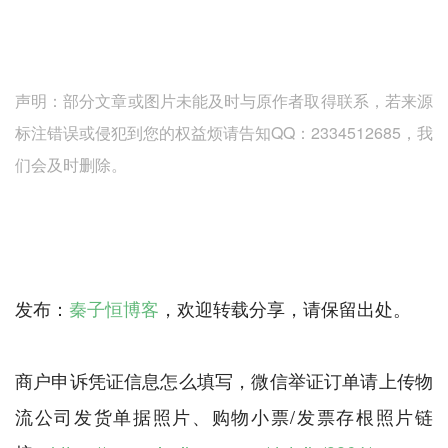
声明：部分文章或图片未能及时与原作者取得联系，若来源
标注错误或侵犯到您的权益烦请告知QQ：2334512685，我
们会及时删除。
发布：
秦子恒博客
，欢迎转载分享，请保留出处。
商户申诉凭证信息怎么填写，微信举证订单请上传物
流公司发货单据照片、购物小票/发票存根照片链