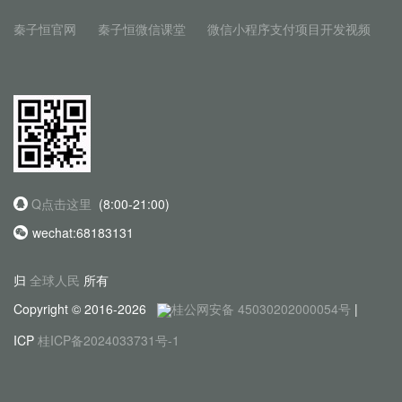
秦子恒官网
秦子恒微信课堂
微信小程序支付项目开发视频
Q点击这里
(8:00-21:00)
wechat:68183131
归
全球人民
所有
Copyright © 2016-2026
桂公网安备 45030202000054号
|
ICP
桂ICP备2024033731号-1