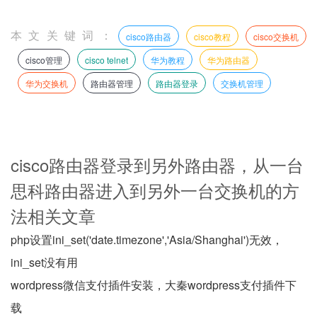
本文关键词：
cisco路由器
cisco教程
cisco交换机
cisco管理
cisco telnet
华为教程
华为路由器
华为交换机
路由器管理
路由器登录
交换机管理
cisco路由器登录到另外路由器，从一台
思科路由器进入到另外一台交换机的方
法相关文章
php设置ini_set('date.timezone','Asia/Shanghai')无效，
ini_set没有用
wordpress微信支付插件安装，大秦wordpress支付插件下
载