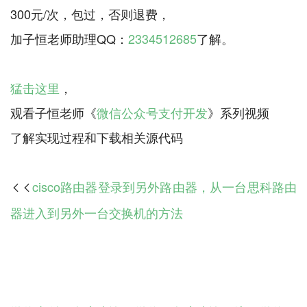
300元/次，包过，否则退费，
加子恒老师助理QQ：
2334512685
了解。
猛击这里
，
观看子恒老师《
微信公众号支付开发
》系列视频
cisco路由器登录到另外路由器，从一台思科路由

器进入到另外一台交换机的方法