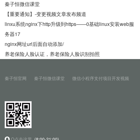
秦子恒微信课堂
【重要通知】-变更视频文章发布频道
linxu系统nginx下http升级到https——0基础linux安装web服
务器17
nginx网址url后面自动添加/
养老保险人脸认证，养老保险人脸识别拍照
秦子恒官网
秦子恒微信课堂
微信小程序支付项目开发视频
Q点击这里
(8:00-21:00)