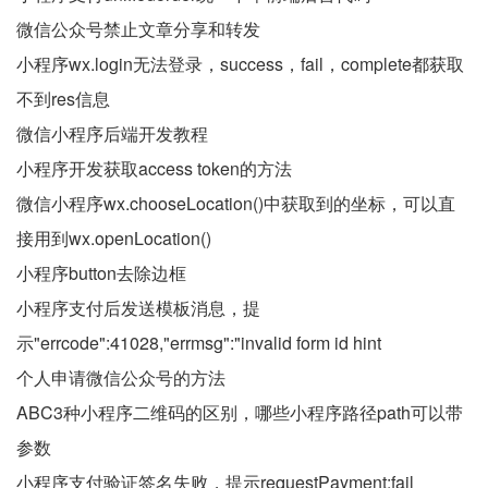
微信公众号禁止文章分享和转发
小程序wx.login无法登录，success，fail，complete都获取
不到res信息
微信小程序后端开发教程
小程序开发获取access token的方法
微信小程序wx.chooseLocation()中获取到的坐标，可以直
接用到wx.openLocation()
小程序button去除边框
小程序支付后发送模板消息，提
示"errcode":41028,"errmsg":"invalid form id hint
个人申请微信公众号的方法
ABC3种小程序二维码的区别，哪些小程序路径path可以带
参数
小程序支付验证签名失败，提示requestPayment:fail