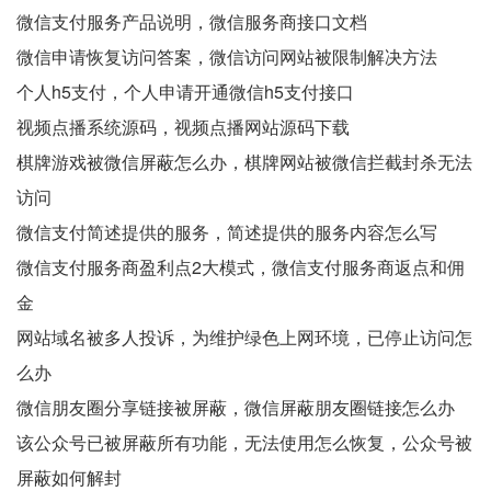
微信支付服务产品说明，微信服务商接口文档
微信申请恢复访问答案，微信访问网站被限制解决方法
个人h5支付，个人申请开通微信h5支付接口
视频点播系统源码，视频点播网站源码下载
棋牌游戏被微信屏蔽怎么办，棋牌网站被微信拦截封杀无法
访问
微信支付简述提供的服务，简述提供的服务内容怎么写
微信支付服务商盈利点2大模式，微信支付服务商返点和佣
金
网站域名被多人投诉，为维护绿色上网环境，已停止访问怎
么办
微信朋友圈分享链接被屏蔽，微信屏蔽朋友圈链接怎么办
该公众号已被屏蔽所有功能，无法使用怎么恢复，公众号被
屏蔽如何解封