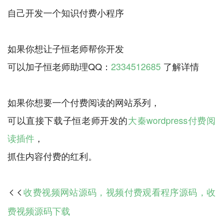
自己开发一个知识付费小程序
如果你想让子恒老师帮你开发
可以加子恒老师助理QQ：
2334512685
了解详情
如果你想要一个付费阅读的网站系列，
可以直接下载子恒老师开发的
大秦wordpress付费阅
读插件
，
收费视频网站源码，视频付费观看程序源码，收

费视频源码下载