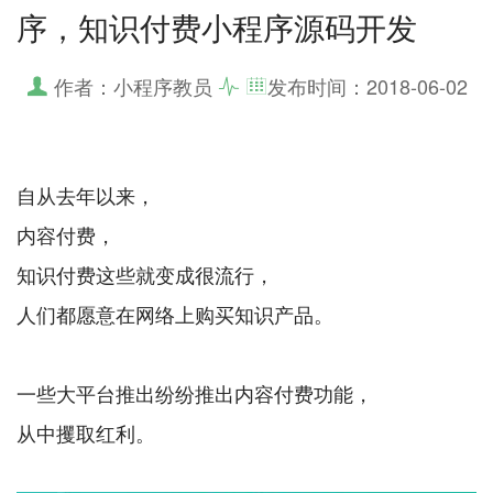
序，知识付费小程序源码开发
作者：小程序教员
发布时间：
2018-06-02
自从去年以来，
内容付费，
知识付费这些就变成很流行，
人们都愿意在网络上购买知识产品。
一些大平台推出纷纷推出内容付费功能，
从中攫取红利。