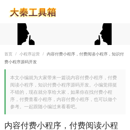
首页
首页
/
小程序运营
/
内容付费小程序，付费阅读小程序，知识付
费小程序源码开发
本文小编就为大家带来一篇说内容付费小程序，付费
阅读小程序，知识付费小程序源码开发。小编觉得挺
不错的，现在就分享给大家，如果你在找付费小程
序，付费查看小程序，内容付费小程序，也可以做个
参考。一起跟随小编过来看看吧。
内容付费小程序，付费阅读小程