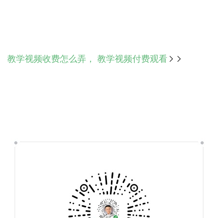
教学视频收费怎么弄， 教学视频付费观看
