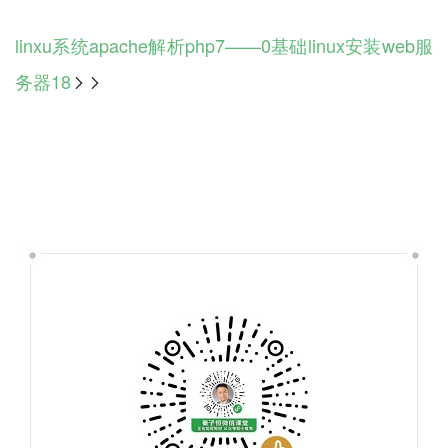
linxu系统apache解析php7——0基础linux安装web服
务器18
