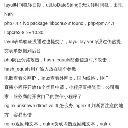
layui时间戳转日期，util.toDateString()无法转时间戳，出现
NaN
php7.4.1 No package 'libpcre2-8' found，php-fpm7.4.1
libpcre2-8 >= 10.30
layui表单验证没通过也提交了，layui lay-verify没过仍然提
交表单数据到后台
php防止旁路攻击，hash_equals防侧信道时序攻击，
hash_equals用户输入放在哪个参数
电脑查看公网IP，linux查看外网ip，国内线路，纯IP
直播小程序开放18个类目申请，小程序直播资质，公司商
家，服务商能开发自己的微信小程序了
nginx unknown directive if( 怎么办, nginx if 判断要注意的地
方，容易出错
nginx返回纯文本，nginx负载均衡返回纯文本，nginx