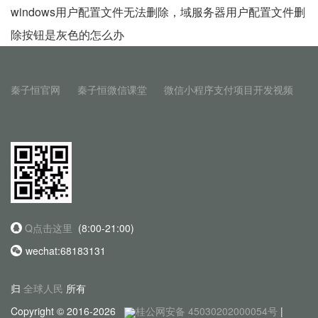
windows用户配置文件无法删除，域服务器用户配置文件删
除按钮是灰色的怎么办
秦子恒官网
秦子恒微信课堂
微信小程序支付项目开发视频
Q点击这里
(8:00-21:00)
wechat:68183131
归
全球人民
所有
Copyright © 2016-2026
桂公网安备 45030202000054号
|