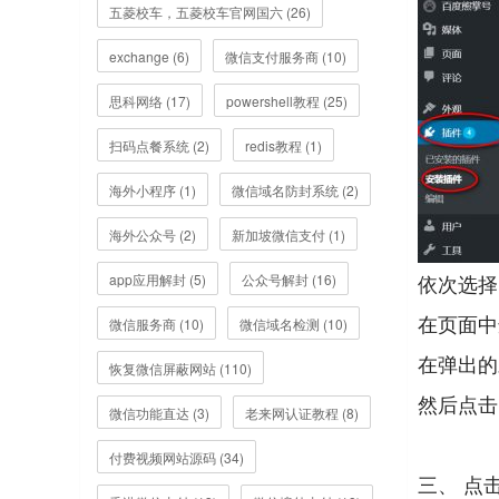
五菱校车，五菱校车官网国六 (26)
exchange (6)
微信支付服务商 (10)
思科网络 (17)
powershell教程 (25)
扫码点餐系统 (2)
redis教程 (1)
海外小程序 (1)
微信域名防封系统 (2)
海外公众号 (2)
新加坡微信支付 (1)
依次选择 
app应用解封 (5)
公众号解封 (16)
在页面中
微信服务商 (10)
微信域名检测 (10)
在弹出的对
恢复微信屏蔽网站 (110)
然后点击‘
微信功能直达 (3)
老来网认证教程 (8)
付费视频网站源码 (34)