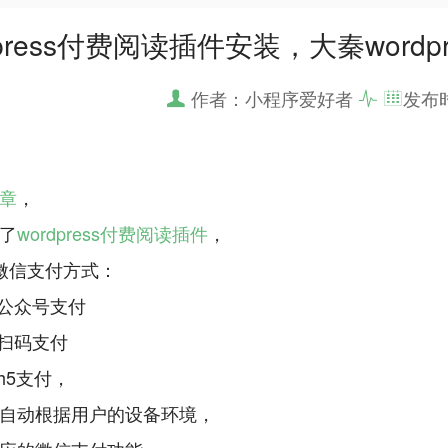
dpress付费阅读插件安装，大秦wor
作者：小程序爱好者
发布
章
，
了
wordpress付费阅读插件
，
微信支付方式：
信公众号支付
信扫码支付
h5支付，
自动根据用户的设备环境，