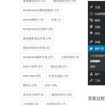
香港微信支付 (13)
微信境外支付 (18)
wordpress付费阅读插件 (15)
swoole教程 (14)
女装 (1)
wordpress支付插件 (20)
微信服务直达开发 (16)
微信扫码支付开发 (5)
wordpress插件开发 (27)
小程序插件 (6)
玩转小程序 (37)
微信沙箱 (21)
web-view (40)
社交立减金 (10)
腾讯云 (22)
php7 (36)
支付宝小程序 (4)
微信h5支付 (23)
安装过程
企业微信 (3)
小程序运营 (17)