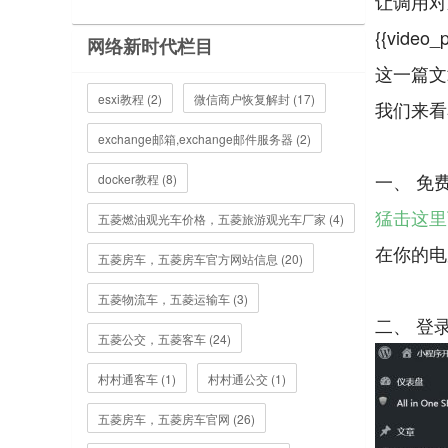
让调用对
{{video_p
网络新时代栏目
这一篇文
esxi教程 (2)
微信商户恢复解封 (17)
我们来看
exchange邮箱,exchange邮件服务器 (2)
docker教程 (8)
猛击这里
五菱燃油观光车价格，五菱旅游观光车厂家 (4)
在你的电脑
五菱房车，五菱房车官方网站信息 (20)
五菱物流车，五菱运输车 (3)
五菱公交，五菱客车 (24)
村村通客车 (1)
村村通公交 (1)
五菱房车，五菱房车官网 (26)