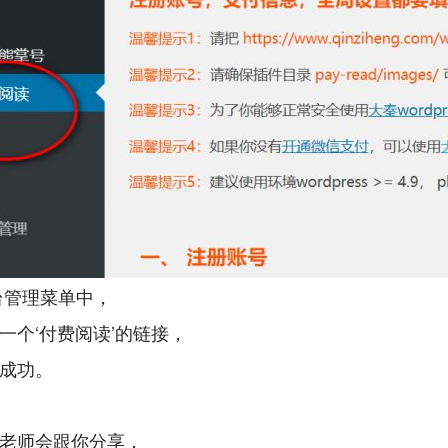
台管理菜单中，
一个‘付费阅读’的链接，
成功。
老师会跟你分享，