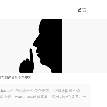
首页
ss付费阅读插件免费安装
rdpress付费阅读插件免费安装。小编觉得挺不错
s付费下载，wordpress付费查看，也可以做个参考。一