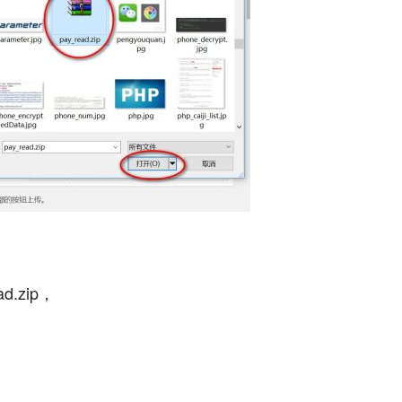
.zip，