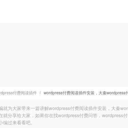
rdpress付费阅读插件
/
wordpress付费阅读插件安装，大秦wordpre
编就为大家带来一篇讲解wordpress付费阅读插件安装，大秦wo
就分享给大家，如果你在找wordpress付费问答，wordpres
小编过来看看吧。