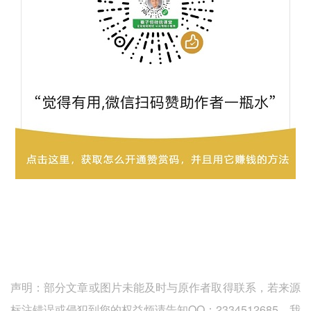
声明：部分文章或图片未能及时与原作者取得联系，若来源
标注错误或侵犯到您的权益烦请告知QQ：2334512685，我