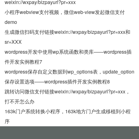
weixin://wxpay/bizpayurl?pr=xxx
小程序webview支付视频，微信web-view发起微信支付
demo
生成微信扫码支付链接weixin://wxpay/bizpayurl?pr=xxx和
sr=XXX
wordpress开发中使用wp系统函数和类库——wordpress插
件开发实例教程7
wordpress保存自定义数据到wp_options表，update_option
保存设置选项——wordpress插件开发实例教程8
跳转访问微信支付链接weixin://wxpay/bizpayurl?pr=xxx，
打不开怎么办
163k门户系统转换小程序，163k地方门户生成移植到小程
序