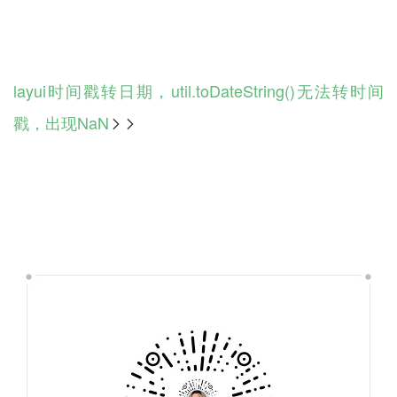
layui时间戳转日期，util.toDateString()无法转时间
戳，出现NaN
