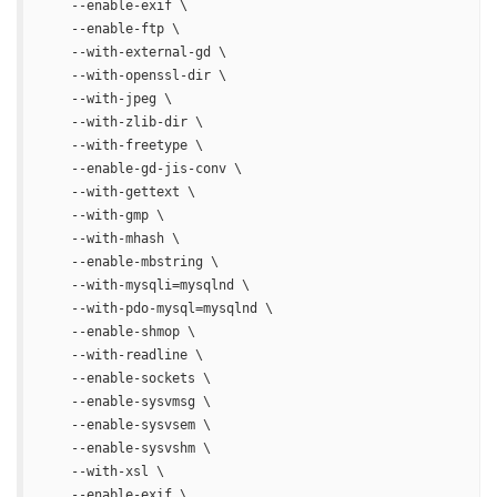
    --enable-exif \

    --enable-ftp \

    --with-external-gd \

    --with-openssl-dir \

    --with-jpeg \

    --with-zlib-dir \

    --with-freetype \

    --enable-gd-jis-conv \

    --with-gettext \

    --with-gmp \

    --with-mhash \

    --enable-mbstring \

    --with-mysqli=mysqlnd \

    --with-pdo-mysql=mysqlnd \

    --enable-shmop \

    --with-readline \

    --enable-sockets \

    --enable-sysvmsg \

    --enable-sysvsem \

    --enable-sysvshm \

    --with-xsl \

    --enable-exif \
