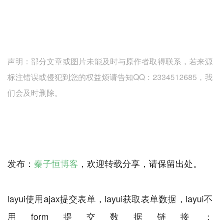
声明：部分文章或图片未能及时与原作者取得联系，若来源
标注错误或侵犯到您的权益烦请告知QQ：2334512685，我
们会及时删除。
发布：
秦子恒博客
，欢迎转载分享，请保留出处。
layui使用ajax提交表单，layui获取表单数据，layui不
用form提交数据链接：