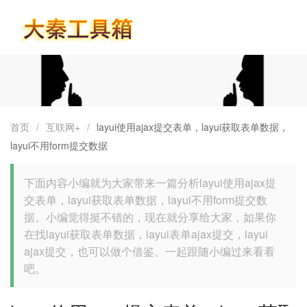
首页
首页
/
互联网+
/
layui使用ajax提交表单，layui获取表单数据，
layui不用form提交数据
下面内容小编就为大家带来一篇分析layui使用ajax提
交表单，layui获取表单数据，layui不用form提交数
据。小编觉得挺不错的，现在就分享给大家，如果你
在找layui获取表单数据，layui表单ajax提交，layui
ajax提交，也可以做个借鉴。一起跟随小编过来看看
吧。