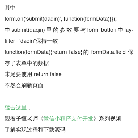
其中
form.on('submit(daqin)', function(formData){});
中submit(daqin)里的参数要与form button中lay-
filter="daqin"保持一致
function(formData){return false}的 formData.field 保
存了表单中的数据
末尾要使用 return false
不然会刷新页面
猛击这里
，
观看子恒老师《
微信小程序支付开发
》系列视频