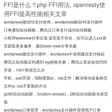
FFI是什么？php FFI用法, openresty使
用FFI提高性能相关文章
wordpress微信h5支付使用，wordpress微信H5支付插件
订单通知短信模板，腾讯云订单支付成功短信模板
小程序webview分享出现 该页面不存在，你可以进入xxx首
页获取更多服务，微信web-view分享失败
wordpress微信支付插件，wordpress中使用微信支付收款
腾讯云短信验证码遇到 sig校验失败 ，腾讯云发送短信代码
开发，1001错误怎么办
手机，pad开发，强制更新js，css文件，解决移动设备静态
文件js, css不更新的方法
js3秒后自动刷新，location.reload()，2秒后自动刷新当前页
面
wordpress订单管理，wordpress支付插件管理用户订单