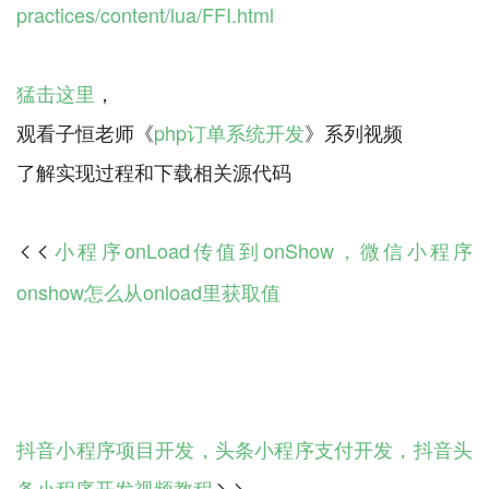
practices/content/lua/FFI.html
猛击这里
，
观看子恒老师《
php订单系统开发
》系列视频
小程序onLoad传值到onShow，微信小程序

onshow怎么从onload里获取值
抖音小程序项目开发，头条小程序支付开发，抖音头
条小程序开发视频教程