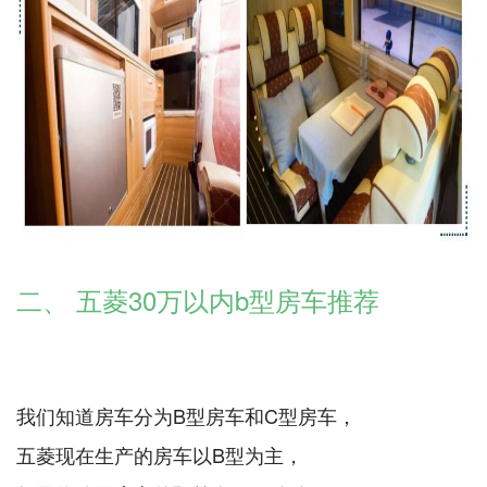
二、 五菱30万以内b型房车推荐
我们知道房车分为B型房车和C型房车，
五菱现在生产的房车以B型为主，