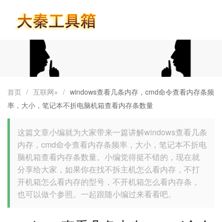
首页
首页
/
互联网+
/
windows查看几条内存，cmd命令查看内存条频
率，大小，笔记本不折电脑机箱查看内存条数量
这篇文章小编就为大家带来一篇讲解windows查看几条
内存，cmd命令查看内存条频率，大小，笔记本不折电
脑机箱查看内存条数量。小编觉得挺不错的，现在就
分享给大家，如果你在找不拆主机怎么看内存，不打
开机箱怎么看内存的型号，不开机箱怎么看内存条，
也可以做个参照。一起跟随小编过来看看吧。