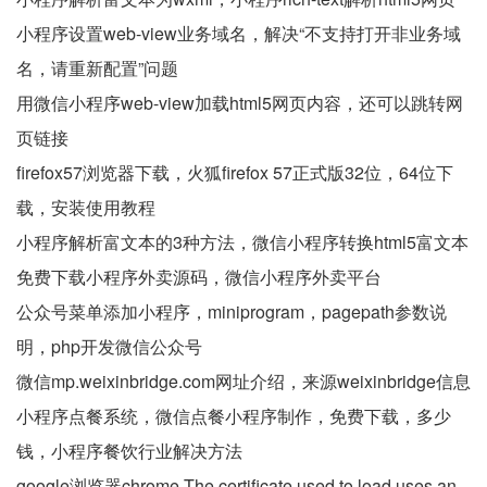
小程序设置web-view业务域名，解决“不支持打开非业务域
名，请重新配置”问题
用微信小程序web-view加载html5网页内容，还可以跳转网
页链接
firefox57浏览器下载，火狐firefox 57正式版32位，64位下
载，安装使用教程
小程序解析富文本的3种方法，微信小程序转换html5富文本
免费下载小程序外卖源码，微信小程序外卖平台
公众号菜单添加小程序，miniprogram，pagepath参数说
明，php开发微信公众号
微信mp.weixinbridge.com网址介绍，来源weixinbridge信息
小程序点餐系统，微信点餐小程序制作，免费下载，多少
钱，小程序餐饮行业解决方法
google浏览器chrome The certificate used to load uses an