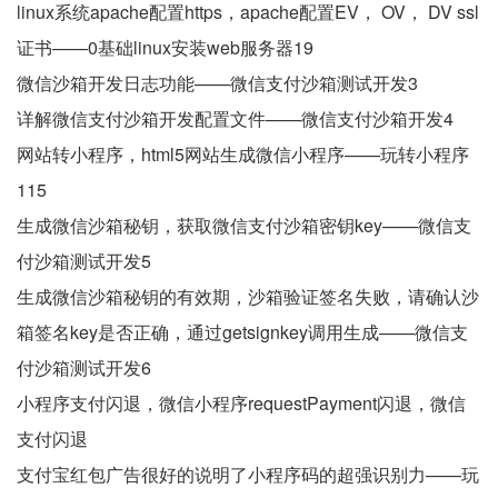
linux系统apache配置https，apache配置EV， OV， DV ssl
证书——0基础linux安装web服务器19
微信沙箱开发日志功能——微信支付沙箱测试开发3
详解微信支付沙箱开发配置文件——微信支付沙箱开发4
网站转小程序，html5网站生成微信小程序——玩转小程序
115
生成微信沙箱秘钥，获取微信支付沙箱密钥key——微信支
付沙箱测试开发5
生成微信沙箱秘钥的有效期，沙箱验证签名失败，请确认沙
箱签名key是否正确，通过getsignkey调用生成——微信支
付沙箱测试开发6
小程序支付闪退，微信小程序requestPayment闪退，微信
支付闪退
支付宝红包广告很好的说明了小程序码的超强识别力——玩