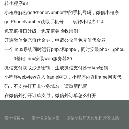
转小程序93
小程序解密getPhoneNumber中的手机号码，微信小程序
getPhoneNumber获取手机号——玩转小程序114
免充值接口升级，免充值券验收用例
开通微信免充值代金券，申请公众号免充值代金券
一个linux系统同时运行php7和php5，同时安装php7与php5
——0基础linux安装web服务器20
微信支付获取沙盒密钥，生成微信支付沙盒key密钥
小程序webview嵌入iframe网页，小程序内嵌iframe网页代
码，不支持打开非业务域名，请重新配置
在微信外打开订单支付，微信外订单怎么打开
秦子恒官网
秦子恒微信课堂
微信小程序支付项目开发视频